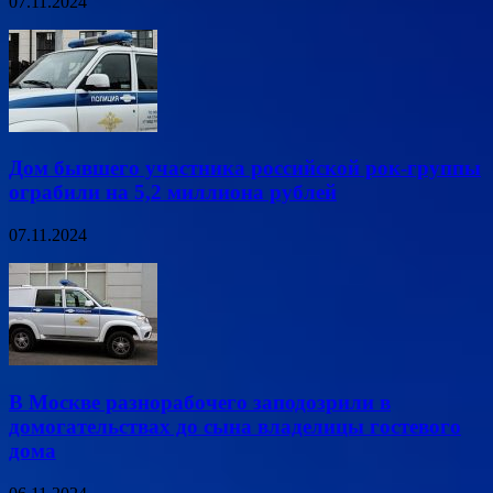
07.11.2024
Дом бывшего участника российской рок-группы
ограбили на 5,2 миллиона рублей
07.11.2024
В Москве разнорабочего заподозрили в
домогательствах до сына владелицы гостевого
дома