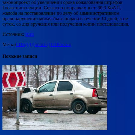
законопроект об увеличении срока обжалования штрафов
Госавтоинспекции. Согласно поправкам в ст. 30.3 КоАП,
жалоба на постановление по делу об административном
правонарушении может быть подана в течение 10 дней, а не
суток, со дня вручения или получения копии постановления.
Источник:
iz.ru
Метки
ГИБДД
Дороги
ДТП
Россия
Похожие записи