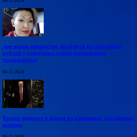
06.11.2024
Две юные аферистки похитили 62 миллиона
рублей у советника главы российского
предприятия
06.11.2024
Трамп победил в одном из ключевых для победы
штатов
06.11.2024