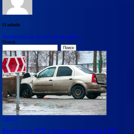
О admin
Посмотреть все записи автора admin →
Поиск
Поиск
ГИБДД
Количество ДТП с детьми-водителями в РФ