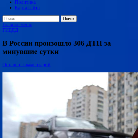
Политика
Карта сайта
Найти:
Главное меню
ГИБДД
В России произошло 306 ДТП за
минувшие сутки
Оставьте комментарий