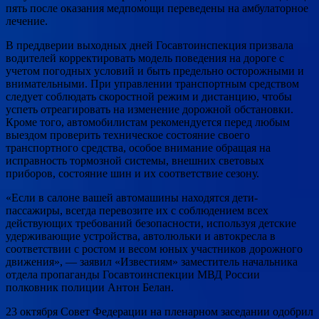
пять после оказания медпомощи переведены на амбулаторное
лечение.
В преддверии выходных дней Госавтоинспекция призвала
водителей корректировать модель поведения на дороге с
учетом погодных условий и быть предельно осторожными и
внимательными. При управлении транспортным средством
следует соблюдать скоростной режим и дистанцию, чтобы
успеть отреагировать на изменение дорожной обстановки.
Кроме того, автомобилистам рекомендуется перед любым
выездом проверить техническое состояние своего
транспортного средства, особое внимание обращая на
исправность тормозной системы, внешних световых
приборов, состояние шин и их соответствие сезону.
«Если в салоне вашей автомашины находятся дети-
пассажиры, всегда перевозите их с соблюдением всех
действующих требований безопасности, используя детские
удерживающие устройства, автолюльки и автокресла в
соответствии с ростом и весом юных участников дорожного
движения», — заявил «Известиям» заместитель начальника
отдела пропаганды Госавтоинспекции МВД России
полковник полиции Антон Белан.
23 октября Совет Федерации на пленарном заседании одобрил