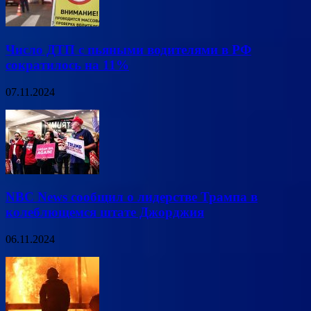
Число ДТП с пьяными водителями в РФ
сократилось на 11%
07.11.2024
NBC News сообщил о лидерстве Трампа в
колеблющемся штате Джорджия
06.11.2024