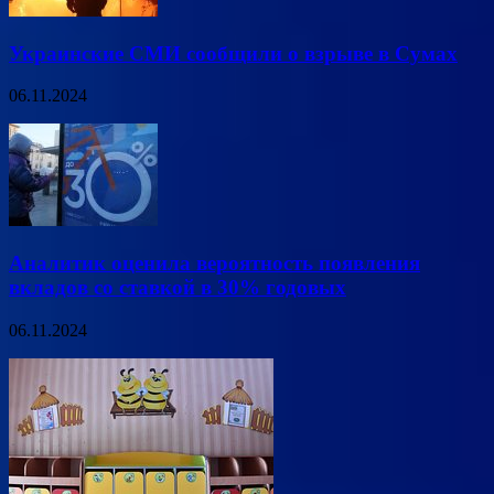
Украинские СМИ сообщили о взрыве в Сумах
06.11.2024
Аналитик оценила вероятность появления
вкладов со ставкой в 30% годовых
06.11.2024