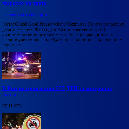
выросло на треть
Оставьте комментарий
Фото: Global Look Press/Svetlana Vozmilova По итогам первых
девяти месяцев 2024 года в России количество ДТП с
участием детей-водителей механических транспортных
средств увеличилось на 38,4% по сравнению с аналогичным
периодом …
В России произошло 272 ДТП за минувшие
сутки
07.11.2024