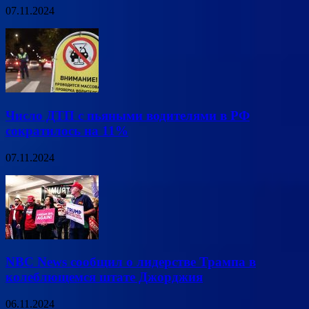
07.11.2024
Число ДТП с пьяными водителями в РФ
сократилось на 11%
07.11.2024
NBC News сообщил о лидерстве Трампа в
колеблющемся штате Джорджия
06.11.2024