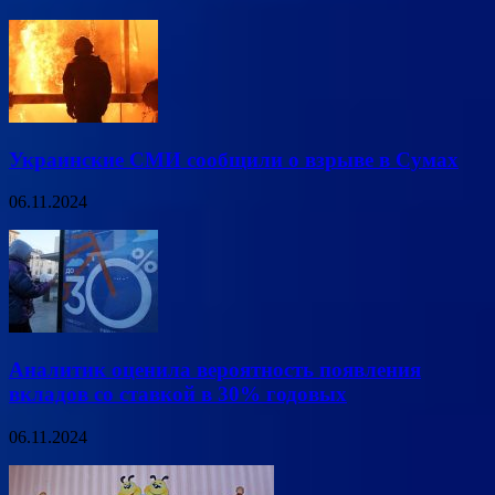
Украинские СМИ сообщили о взрыве в Сумах
06.11.2024
Аналитик оценила вероятность появления
вкладов со ставкой в 30% годовых
06.11.2024