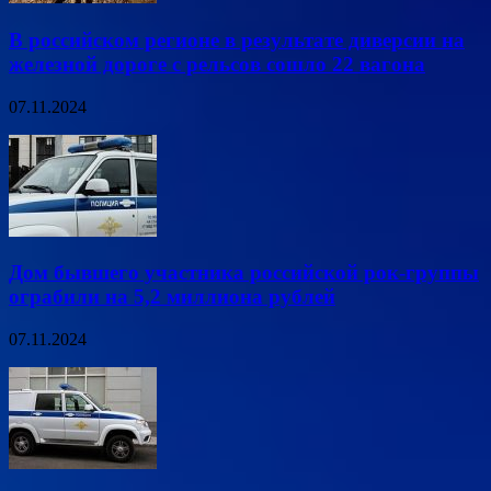
В российском регионе в результате диверсии на
железной дороге с рельсов сошло 22 вагона
07.11.2024
Дом бывшего участника российской рок-группы
ограбили на 5,2 миллиона рублей
07.11.2024