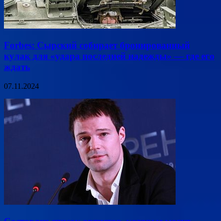
Forbes: Сырский собирает бронированный
кулак для «удара последней надежды» — где его
ждать
07.11.2024