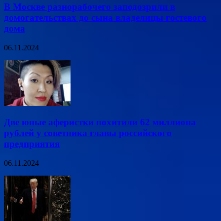
В Москве разнорабочего заподозрили в
домогательствах до сына владелицы гостевого
дома
06.11.2024
Две юные аферистки похитили 62 миллиона
рублей у советника главы российского
предприятия
06.11.2024