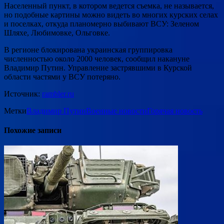
Населенный пункт, в котором ведется съемка, не называется,
но подобные картины можно видеть во многих курских селах
и поселках, откуда планомерно выбивают ВСУ: Зеленом
Шляхе, Любимовке, Ольговке.
В регионе блокирована украинская группировка
численностью около 2000 человек, сообщил накануне
Владимир Путин. Управление застрявшими в Курской
области частями у ВСУ потеряно.
Источник:
rambler.ru
Метки
Владимир Путин
Военные новости
Горячая новость
Похожие записи