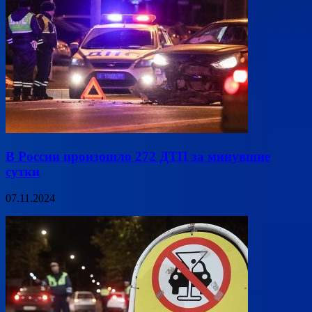
В России произошло 272 ДТП за минувшие
сутки
07.11.2024