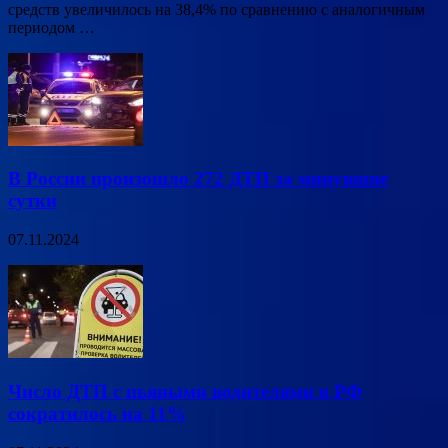
средств увеличилось на 38,4% по сравнению с аналогичным
периодом …
В России произошло 272 ДТП за минувшие
сутки
07.11.2024
Число ДТП с пьяными водителями в РФ
сократилось на 11%