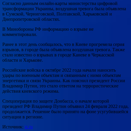
Согласно данным онлайн-карты министерства цифровой
трансформации Украины, воздушная тревога была объявлена
в Сумской, Черниговской, Полтавской, Харьковской и
Днепропетровской областях.
В Минобороны РФ информацию о взрыве не
комментировали.
Ранее в этот день сообщалось, что в Киеве прогремела серия
взрывов, в городе была объявлена воздушная тревога. Также
стало известно о взрывах в городе Каневе в Черкасской
области и Харькове.
Российские войска в октябре 2022 года начали наносить
удары по военным объектам и связанным с ними объектам
энергетики и связи Украины. Как пояснил президент России
Владимир Путин, это стало ответом на террористические
действия киевского режима.
Спецоперация по защите Донбасса, о начале которой
президент РФ Владимир Путин объявил 24 февраля 2022 года,
продолжается. Решение было принято на фоне усугубившейся
ситуации в регионе.
Источник:
iz.ru