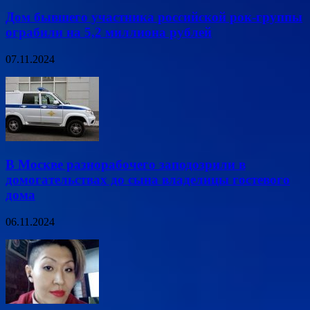
Дом бывшего участника российской рок-группы
ограбили на 5,2 миллиона рублей
07.11.2024
В Москве разнорабочего заподозрили в
домогательствах до сына владелицы гостевого
дома
06.11.2024