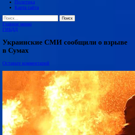
Политика
Карта сайта
Найти:
Главное меню
ГИБДД
Украинские СМИ сообщили о взрыве
в Сумах
Оставьте комментарий