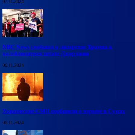
07.11.2024
NBC News сообщил о лидерстве Трампа в
колеблющемся штате Джорджия
06.11.2024
Украинские СМИ сообщили о взрыве в Сумах
06.11.2024