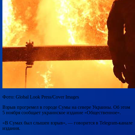
Фото: Global Look Press/Cover Images
Взрыв прогремел в городе Сумы на севере Украины. Об этом
5 ноября сообщает украинское издание «Общественное».
«В Сумах был слышен взрыв», — говорится в Telegram-канале
издания.