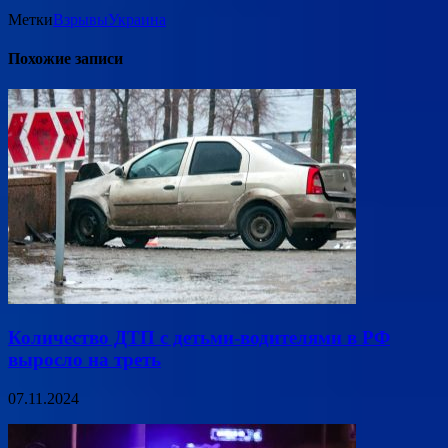
Метки
Взрывы
Украина
Похожие записи
Количество ДТП с детьми-водителями в РФ
выросло на треть
07.11.2024