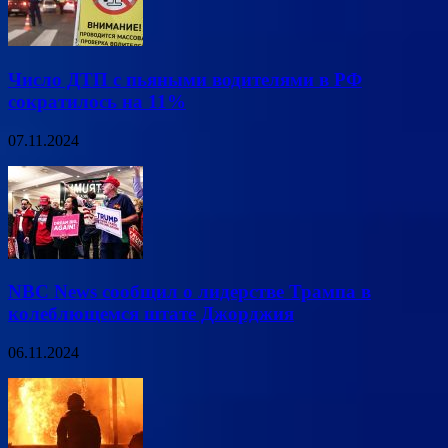
Число ДТП с пьяными водителями в РФ
сократилось на 11%
07.11.2024
NBC News сообщил о лидерстве Трампа в
колеблющемся штате Джорджия
06.11.2024