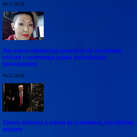
06.11.2024
Две юные аферистки похитили 62 миллиона
рублей у советника главы российского
предприятия
06.11.2024
Трамп победил в одном из ключевых для победы
штатов