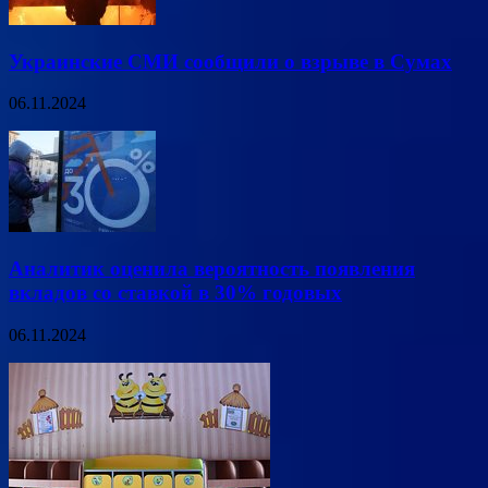
Украинские СМИ сообщили о взрыве в Сумах
06.11.2024
Аналитик оценила вероятность появления
вкладов со ставкой в 30% годовых
06.11.2024