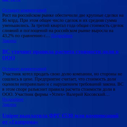
Оставьте комментарий
Рост на российском рынке обеспечили две крупные сделки на
$6 млрд. При этом общее число сделок и их средняя сумма
уменьшились. За третий квартал года общая стоимость сделок
слияний и поглощений на российском рынке выросла на
43,2% по сравнению с…
Подробнее
Законы
ВС уточнит правила расчета стоимости доли в
ООО
Оставьте комментарий
Участник хотел продать свою долю компании, но стороны не
сошлись в цене. Предприятие считает, что стоимость доли
оценили неправильно и с нарушением требований закона. ВС
в этом споре разъяснит правила расчета стоимости доли в
ООО. Участник фирмы «Успех» Валерий Косовский…
Подробнее
Законы
Uniper выплатила ФРГ €530 млн компенсаций
от «Газпрома»