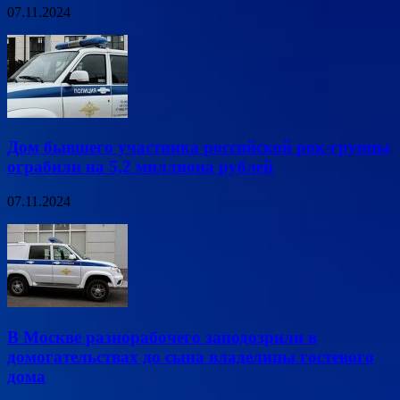
07.11.2024
Дом бывшего участника российской рок-группы
ограбили на 5,2 миллиона рублей
07.11.2024
В Москве разнорабочего заподозрили в
домогательствах до сына владелицы гостевого
дома