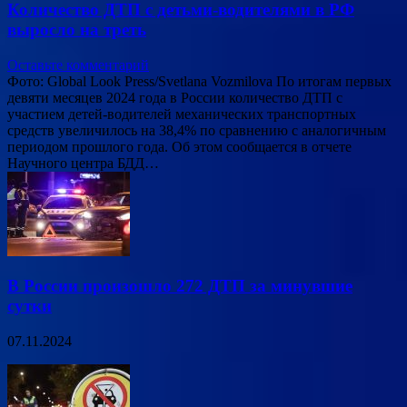
Количество ДТП с детьми-водителями в РФ
выросло на треть
Оставьте комментарий
Фото: Global Look Press/Svetlana Vozmilova По итогам первых
девяти месяцев 2024 года в России количество ДТП с
участием детей-водителей механических транспортных
средств увеличилось на 38,4% по сравнению с аналогичным
периодом прошлого года. Об этом сообщается в отчете
Научного центра БДД…
В России произошло 272 ДТП за минувшие
сутки
07.11.2024