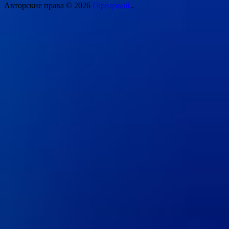
Авторские права © 2026
Городовой.
.