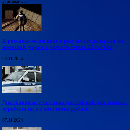
угрозами,…
В российском регионе в результате диверсии на
железной дороге с рельсов сошло 22 вагона
07.11.2024
Дом бывшего участника российской рок-группы
ограбили на 5,2 миллиона рублей
07.11.2024