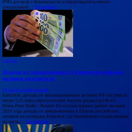
(РФ) договор о безопасности и предотвратить начало
специальной…
Подробнее
Сводки
Доходы от замороженных в Европе российских
активов подсчитали
Оставьте комментарий
Euroclear: доходы от заблокированных активов РФ составили
около 5,15 млрд евроАнатолий Акулов (редактор) Фото:
Heinz-Peter Bader / Reuters По итогам первых девяти месяцев
2024 года доходы от замороженных в Европе российских
активов на площадке Euroclear, где блокирована подавляющая
их часть,…
Подробнее