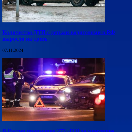
Количество ДТП с детьми-водителями в РФ
выросло на треть
07.11.2024
В России произошло 272 ДТП за минувшие