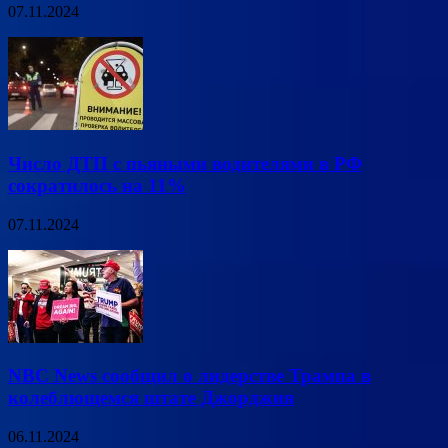
07.11.2024
Число ДТП с пьяными водителями в РФ
сократилось на 11%
07.11.2024
NBC News сообщил о лидерстве Трампа в
колеблющемся штате Джорджия
06.11.2024