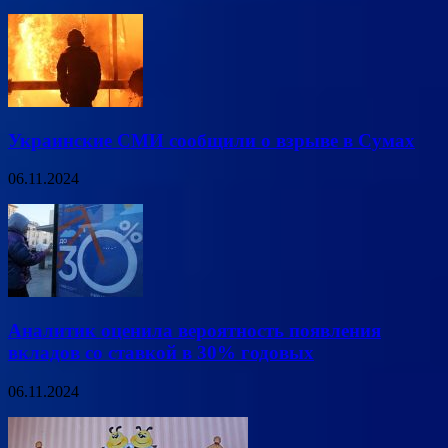
Украинские СМИ сообщили о взрыве в Сумах
06.11.2024
Аналитик оценила вероятность появления
вкладов со ставкой в 30% годовых
06.11.2024