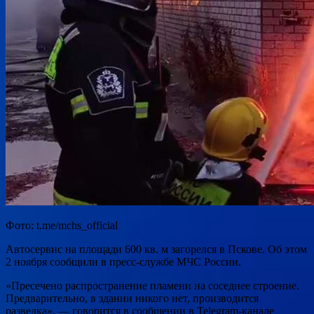
Фото: t.me/mchs_official
Автосервис на площади 600 кв. м загорелся в Пскове. Об этом
2 ноября сообщили в пресс-службе МЧС России.
«Пресечено распространение пламени на соседнее строение.
Предварительно, в здании никого нет, производится
разведка», — говорится в сообщении в Telegram-канале