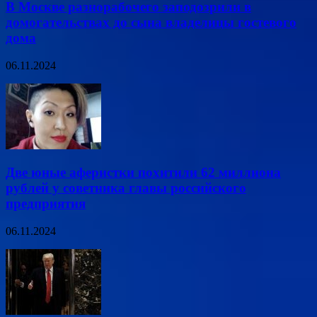
В Москве разнорабочего заподозрили в
домогательствах до сына владелицы гостевого
дома
06.11.2024
Две юные аферистки похитили 62 миллиона
рублей у советника главы российского
предприятия
06.11.2024