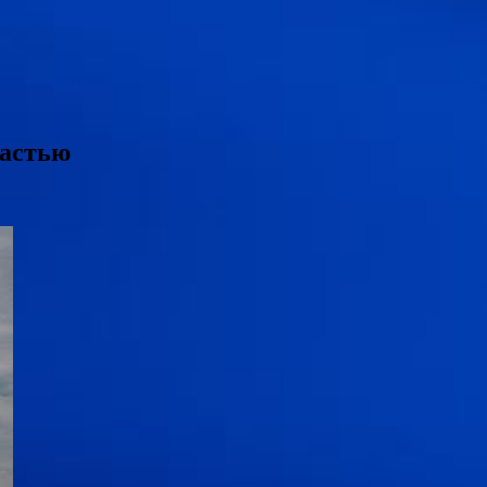
ластью