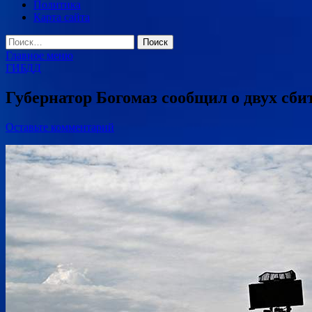
Политика
Карта сайта
Найти:
Главное меню
ГИБДД
Губернатор Богомаз сообщил о двух сб
Оставьте комментарий