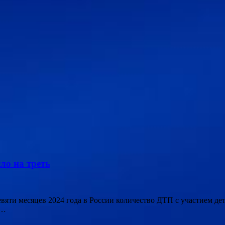
ло на треть
 девяти месяцев 2024 года в России количество ДТП с участием д
 …