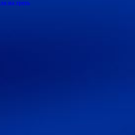
ло на треть