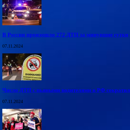
В России произошло 272 ДТП за минувшие сутки
07.11.2024
Число ДТП с пьяными водителями в РФ сократил
07.11.2024