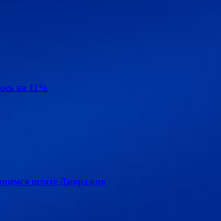
ось на 11%
лющемся штате Джорджия