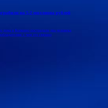
грабили на 5,2 миллиона рублей
го дома в Коркино пострадали два человека
бладателям: с чем это связано