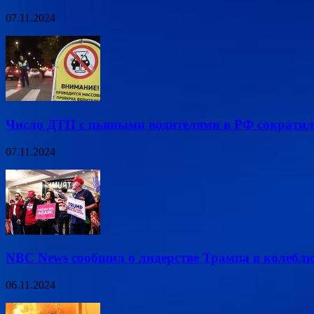
07.11.2024
Число ДТП с пьяными водителями в РФ сократил
07.11.2024
NBC News сообщил о лидерстве Трампа в колеб
06.11.2024