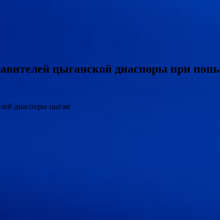
тавителей цыганской диаспоры при поп
елей диаспоры цыган