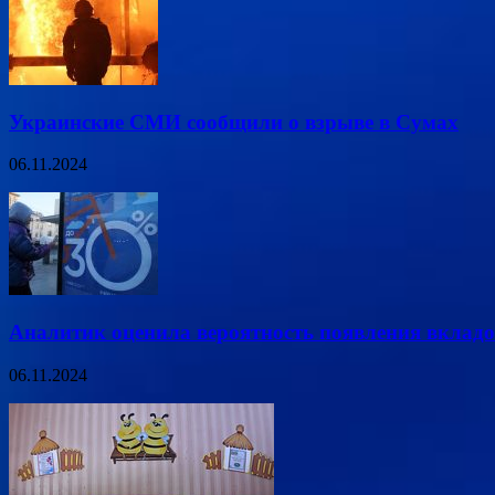
Украинские СМИ сообщили о взрыве в Сумах
06.11.2024
Аналитик оценила вероятность появления вкладо
06.11.2024