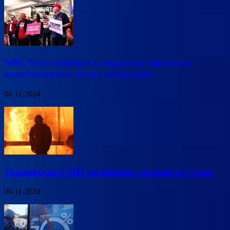
NBC News сообщил о лидерстве Трампа в
колеблющемся штате Джорджия
06.11.2024
Украинские СМИ сообщили о взрыве в Сумах
06.11.2024