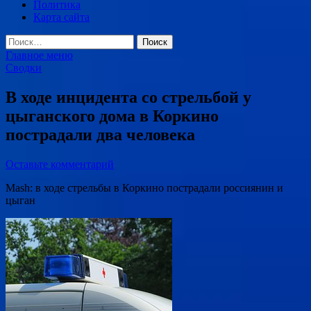
Политика
Карта сайта
Найти:
Главное меню
Сводки
В ходе инцидента со стрельбой у
цыганского дома в Коркино
пострадали два человека
Оставьте комментарий
Mash: в ходе стрельбы в Коркино пострадали россиянин и
цыган