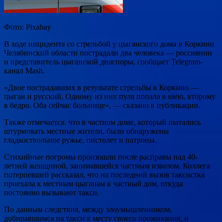
Фото: Pixabay
В ходе инцидента со стрельбой у цыганского дома в Коркино
Челябинский области пострадали два человека — россиянин
и представитель цыганской диаспоры, сообщает Telegram-
канал Mash.
«Двое пострадавших в результате стрельбы в Коркино —
цыган и русский. Одному из них пуля попала в шею, второму
в бедро. Оба сейчас больнице», — сказано в публикации.
Также отмечается, что в частном доме, который пытались
штурмовать местные жители, были обнаружены
гладкоствольное ружье, пистолет и патроны.
Стихийные погромы произошли после расправы над 40-
летней женщиной, занимавшейся частным извозом. Коллега
потерпевшей рассказал, что на последний вызов таксистка
приехала к местным цыганам в частный дом, откуда
постоянно вызывают такси.
По данным следствия, между злоумышленником,
добиравшимся на такси к месту своего проживания, и