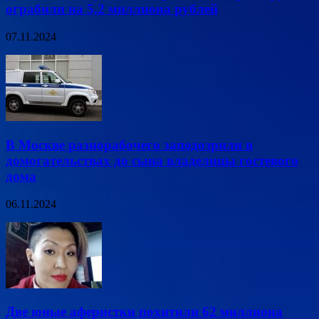
ограбили на 5,2 миллиона рублей
07.11.2024
В Москве разнорабочего заподозрили в
домогательствах до сына владелицы гостевого
дома
06.11.2024
Две юные аферистки похитили 62 миллиона