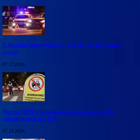
В России произошло 272 ДТП за минувшие
сутки
07.11.2024
Число ДТП с пьяными водителями в РФ
сократилось на 11%
07.11.2024