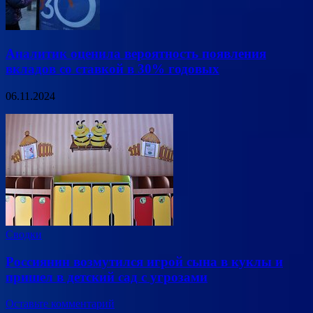
Аналитик оценила вероятность появления
вкладов со ставкой в 30% годовых
06.11.2024
Сводки
Россиянин возмутился игрой сына в куклы и
пришел в детский сад с угрозами
Оставьте комментарий