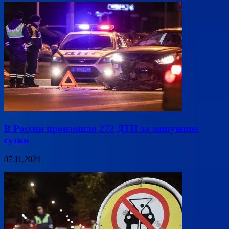
В России произошло 272 ДТП за минувшие
сутки
07.11.2024