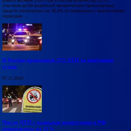
девяти месяцев 2024 года в России количество ДТП с
участием детей-водителей механических транспортных
средств увеличилось на 38,4% по сравнению с аналогичным
периодом …
В России произошло 272 ДТП за минувшие
сутки
07.11.2024
Число ДТП с пьяными водителями в РФ
сократилось на 11%