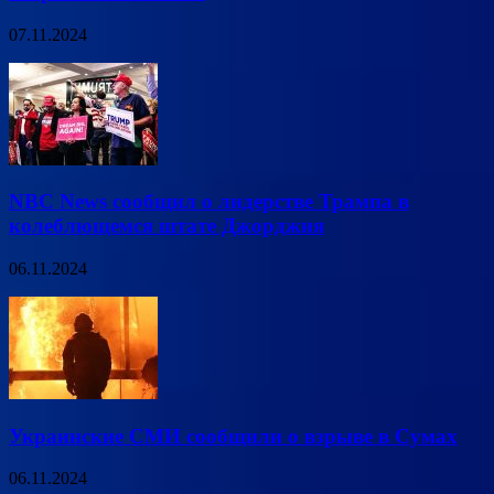
07.11.2024
NBC News сообщил о лидерстве Трампа в
колеблющемся штате Джорджия
06.11.2024
Украинские СМИ сообщили о взрыве в Сумах
06.11.2024