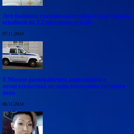
Дом бывшего участника российской рок-группы
ограбили на 5,2 миллиона рублей
07.11.2024
В Москве разнорабочего заподозрили в
домогательствах до сына владелицы гостевого
дома
06.11.2024