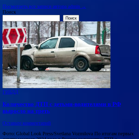
Посмотреть все записи автора admin →
Поиск
Поиск
ГИБДД
Количество ДТП с детьми-водителями в РФ
выросло на треть
Оставьте комментарий
Фото: Global Look Press/Svetlana Vozmilova По итогам первых