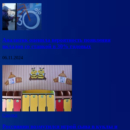
Аналитик оценила вероятность появления
вкладов со ставкой в 30% годовых
06.11.2024
Сводки
Россиянин возмутился игрой сына в куклы и