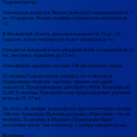
Гидрометцентра.
Температура воздуха в Москве днем будет варьироваться от +7
до +9 градусов. Ночью столбики термометров опустятся до
+2.
В Московской области днем прогнозируют от +5 до +10
градусов, ночью температура может снизиться до +1.
Ожидается западный и юго-западный ветер со скоростью 6–11
м/с, местами с порывами до 15 м/с.
Атмосферное давление составит 746 мм ртутного столба.
29 октября Гидрометцентр сообщил, что в Москве и
Подмосковье объявлен «желтый» уровень погодной
опасности. Предупреждение действует с 09:00 30 октября до
21:00 31 октября. Причиной стали предполагаемые усиления
ветра до 15–17 м/с.
До этого, 28 октября, руководитель прогностического центра
«Метео» Александр Шувалов рассказал «Известиям», что до
четверга, 31 октября, в Москве и Подмосковье будет
достаточно тепло. Уже в пятницу, 1 ноября, ожидается снег.
Источник:
iz.ru