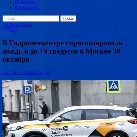
Политика
Карта сайта
Найти:
Главное меню
ГИБДД
В Гидрометцентре спрогнозировали
дождь и до +9 градусов в Москве 30
октября
Оставьте комментарий