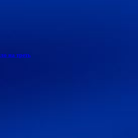
ло на треть