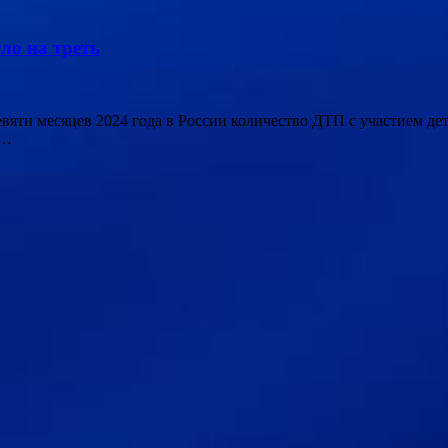
ло на треть
 девяти месяцев 2024 года в России количество ДТП с участием д
 …