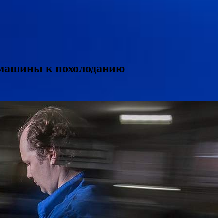
 машины к похолоданию