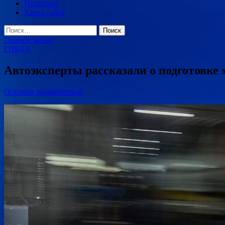
Политика
Карта сайта
Найти:
Главное меню
ГИБДД
Автоэксперты рассказали о подготовке
Оставьте комментарий