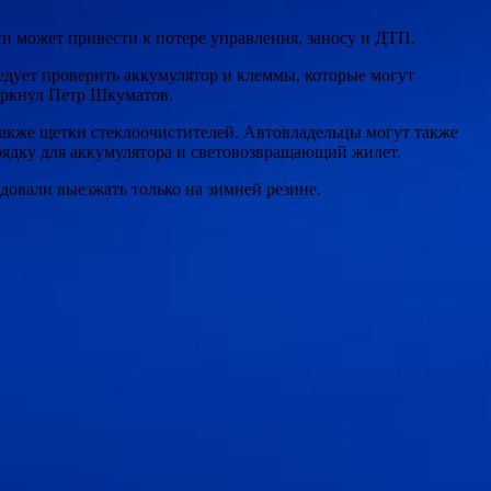
си может привести к потере управления, заносу и ДТП.
ледует проверить аккумулятор и клеммы, которые могут
черкнул Петр Шкуматов.
также щетки стеклоочистителей. Автовладельцы могут также
арядку для аккумулятора и световозвращающий жилет.
довали выезжать только на зимней резине.