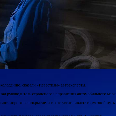
холоданию, сказали «Известиям» автоэксперты.
азал руководитель сервисного направления автомобильного мар
ают дорожное покрытие, а также увеличивают тормозной путь.