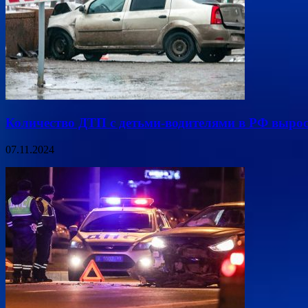
Количество ДТП с детьми-водителями в РФ вырос
07.11.2024