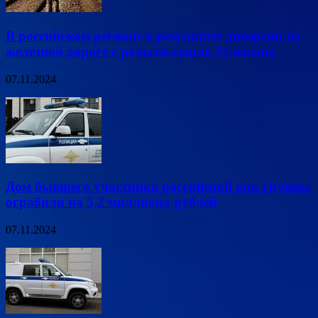
В российском регионе в результате диверсии на
железной дороге с рельсов сошло 22 вагона
07.11.2024
Дом бывшего участника российской рок-группы
ограбили на 5,2 миллиона рублей
07.11.2024