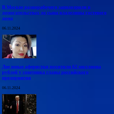
В Москве разнорабочего заподозрили в
домогательствах до сына владелицы гостевого
дома
06.11.2024
Две юные аферистки похитили 62 миллиона
рублей у советника главы российского
предприятия
06.11.2024