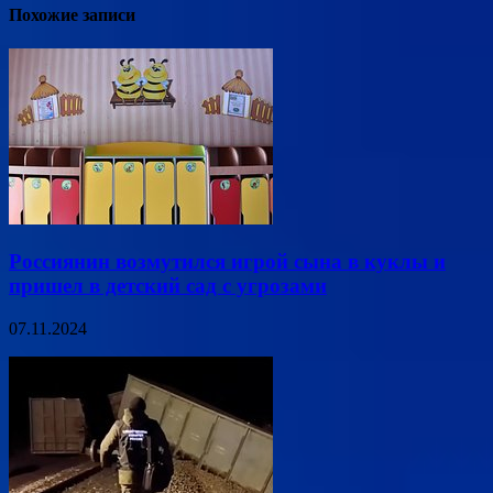
Похожие записи
Россиянин возмутился игрой сына в куклы и
пришел в детский сад с угрозами
07.11.2024