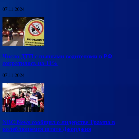
07.11.2024
Число ДТП с пьяными водителями в РФ
сократилось на 11%
07.11.2024
NBC News сообщил о лидерстве Трампа в
колеблющемся штате Джорджия