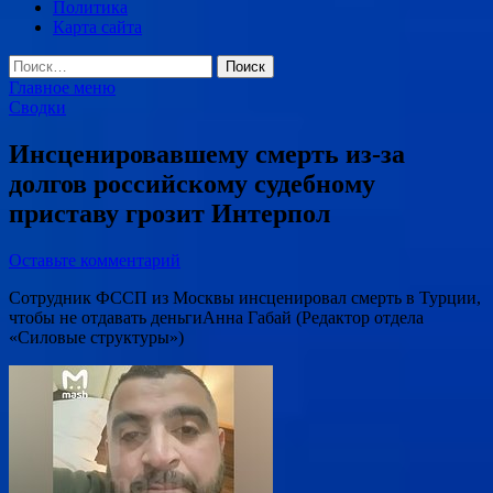
Политика
Карта сайта
Найти:
Главное меню
Сводки
Инсценировавшему смерть из-за
долгов российскому судебному
приставу грозит Интерпол
Оставьте комментарий
Сотрудник ФССП из Москвы инсценировал смерть в Турции,
чтобы не отдавать деньгиАнна Габай (Редактор отдела
«Силовые структуры»)