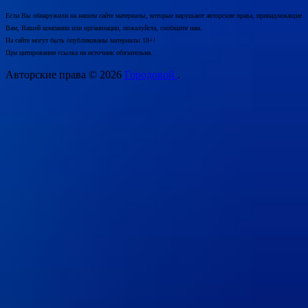
Если Вы обнаружили на нашем сайте материалы, которые нарушают авторские права, принадлежащие
Вам, Вашей компании или организации, пожалуйста, сообщите нам.
На сайте могут быть опубликованы материалы 18+!
При цитировании ссылка на источник обязательна.
Авторские права © 2026
Городовой.
.