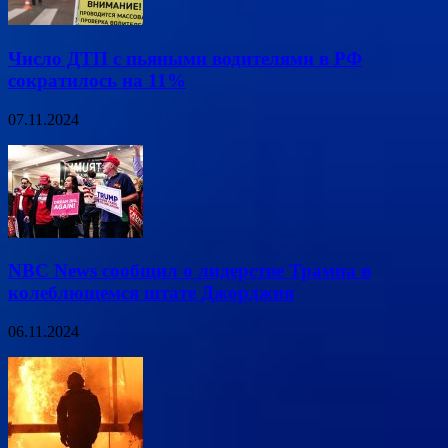
Число ДТП с пьяными водителями в РФ
сократилось на 11%
07.11.2024
NBC News сообщил о лидерстве Трампа в
колеблющемся штате Джорджия
06.11.2024