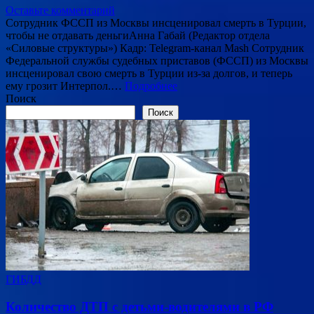
Оставьте комментарий
Сотрудник ФССП из Москвы инсценировал смерть в Турции,
чтобы не отдавать деньгиАнна Габай (Редактор отдела
«Силовые структуры») Кадр: Telegram-канал Mash Сотрудник
Федеральной службы судебных приставов (ФССП) из Москвы
инсценировал свою смерть в Турции из-за долгов, и теперь
ему грозит Интерпол.…
Подробнее
Поиск
Поиск
ГИБДД
Количество ДТП с детьми-водителями в РФ