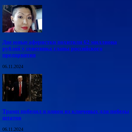
Две юные аферистки похитили 62 миллиона
рублей у советника главы российского
предприятия
06.11.2024
Трамп победил в одном из ключевых для победы
штатов
06.11.2024