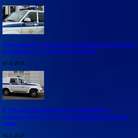
Дом бывшего участника российской рок-группы
ограбили на 5,2 миллиона рублей
07.11.2024
В Москве разнорабочего заподозрили в
домогательствах до сына владелицы гостевого
дома
06.11.2024