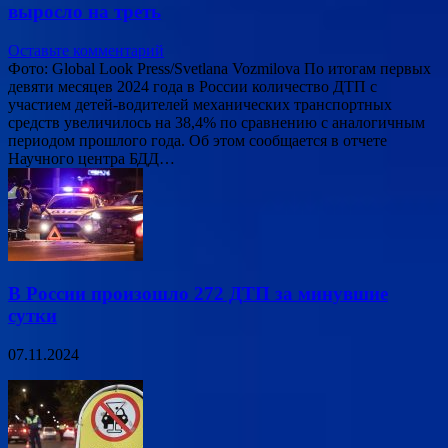
выросло на треть
Оставьте комментарий
Фото: Global Look Press/Svetlana Vozmilova По итогам первых
девяти месяцев 2024 года в России количество ДТП с
участием детей-водителей механических транспортных
средств увеличилось на 38,4% по сравнению с аналогичным
периодом прошлого года. Об этом сообщается в отчете
Научного центра БДД…
В России произошло 272 ДТП за минувшие
сутки
07.11.2024