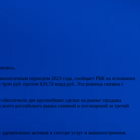
шились.
 аналогичным периодом 2023 года, сообщает РБК на основании
рлн руб. против 829,74 млрд руб. Эта разница связана с
е обеспечили две крупнейшие сделки на рынке: продажа
% всего российского рынка слияний и поглощений за третий
— удешевление активов в секторе услуг и машиностроения.