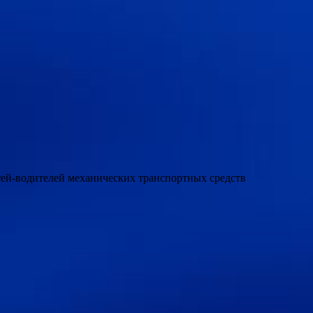
етей-водителей механических транспортных средств