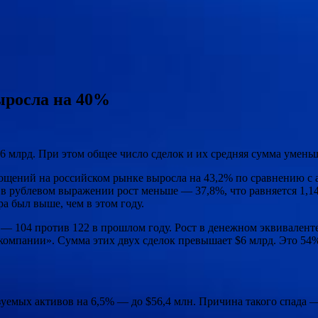
ыросла на 40%
6 млрд. При этом общее число сделок и их средняя сумма умень
глощений на российском рынке выросла на 43,2% по сравнению с
 рублевом выражении рост меньше — 37,8%, что равняется 1,14 т
ра был выше, чем в этом году.
 — 104 против 122 в прошлом году. Рост в денежном эквивалент
 компании». Сумма этих двух сделок превышает $6 млрд. Это 54
зуемых активов на 6,5% — до $56,4 млн. Причина такого спада 