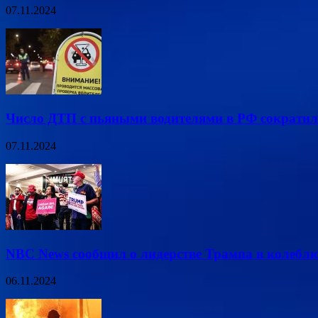
07.11.2024
Число ДТП с пьяными водителями в РФ сократил
07.11.2024
NBC News сообщил о лидерстве Трампа в колеб
06.11.2024