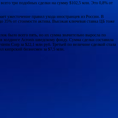
всего три подобных сделки на сумму $102,5 млн. Это 0,8% от
рает ужесточение правил ухода иностранцев из России. В
до 35% от стоимости актива. Высокая ключевая ставка ЦБ тоже
к было всего пять, но их сумма значительно выросла по
в холдинге Acronis шведскому фонду. Сумма сделки составила
tems Corp за $22,1 млн руб. Третьей по величине сделкой стала
л кипрский бизнесмен за $7,5 млн.