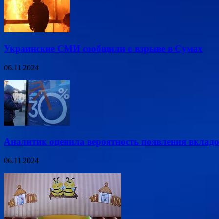
Украинские СМИ сообщили о взрыве в Сумах
06.11.2024
Аналитик оценила вероятность появления вкладо
06.11.2024