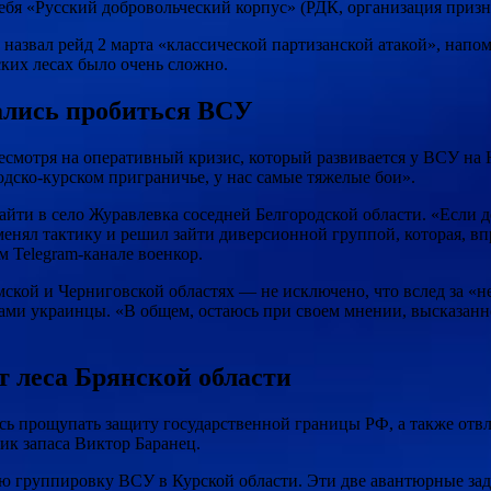
себя «Русский добровольческий корпус» (РДК, организация призн
е назвал рейд 2 марта «классической партизанской атакой», нап
ких лесах было очень сложно.
ались пробиться ВСУ
есмотря на оперативный кризис, который развивается у ВСУ н
одско-курском приграничье, у нас самые тяжелые бои».
йти в село Журавлевка соседней Белгородской области. «Если до
менял тактику и решил зайти диверсионной группой, которая, вп
 Telegram-канале военкор.
мской и Черниговской областях — не исключено, что вслед за 
ами украинцы. «В общем, остаюсь при своем мнении, высказанно
 леса Брянской области
ь прощупать защиту государственной границы РФ, а также отв
ик запаса Виктор Баранец.
ю группировку ВСУ в Курской области. Эти две авантюрные зад