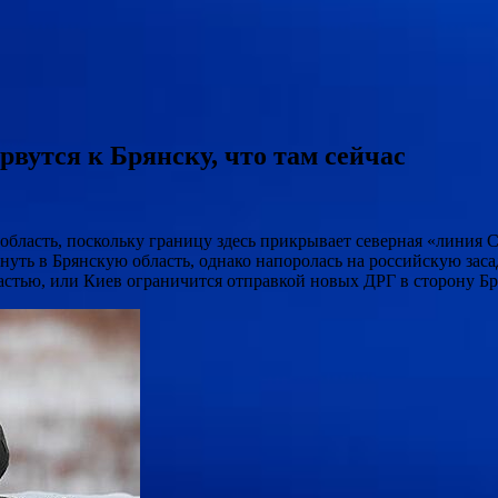
вутся к Брянску, что там сейчас
 область, поскольку границу здесь прикрывает северная «линия
нуть в Брянскую область, однако напоролась на российскую зас
астью, или Киев ограничится отправкой новых ДРГ в сторону Бр