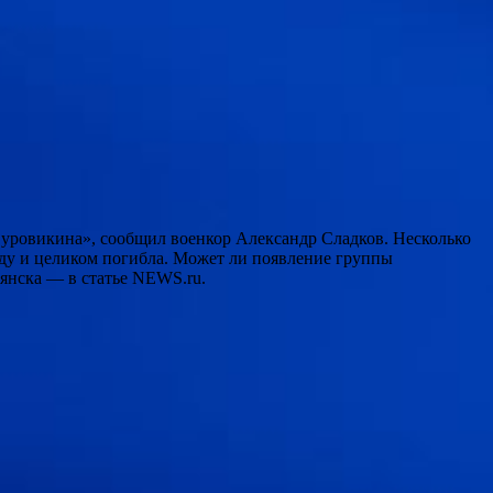
 Суровикина», сообщил военкор Александр Сладков. Несколько
аду и целиком погибла. Может ли появление группы
янска — в статье NEWS.ru.