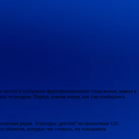
х частей и построены фортификационные сооружения, заявил в
х тетраэдров. Первая, южная линия, как уже сообщалось,
несколько рядов. Тетраэдры „ростом“ не привычные 120
го объектов, которые «ни снимать, ни показывать