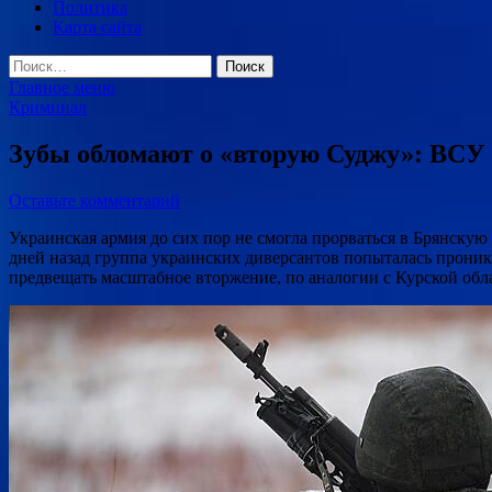
Политика
Карта сайта
Найти:
Главное меню
Криминал
Зубы обломают о «вторую Суджу»: ВСУ р
Оставьте комментарий
Украинская армия до сих пор не смогла прорваться в Брянскую
дней назад группа украинских диверсантов попыталась проник
предвещать масштабное вторжение, по аналогии с Курской обл