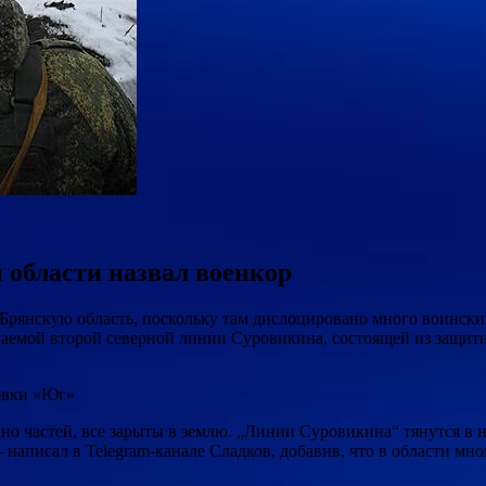
 области назвал военкор
 Брянскую область, поскольку там дислоцировано много воински
аемой второй северной линии Суровикина, состоящей из защитны
ровки «Юг»
олно частей, все зарыты в землю. „Линии Суровикина“ тянутся в 
 написал в Telegram-канале Сладков, добавив, что в области мно