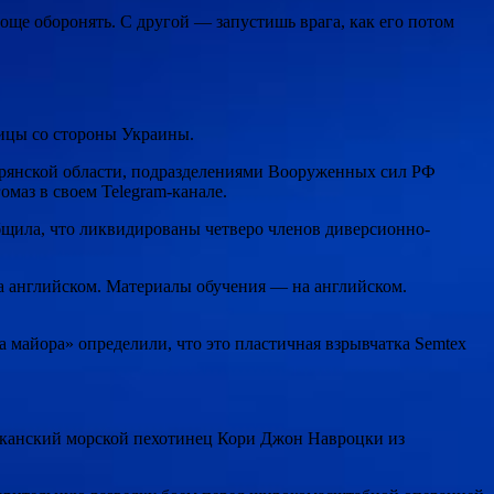
роще оборонять. С другой — запустишь врага, как его потом
ницы со стороны Украины.
рянской области, подразделениями Вооруженных сил РФ
маз в своем Telegram-канале.
бщила, что ликвидированы четверо членов диверсионно-
а английском. Материалы обучения — на английском.
а майора» определили, что это пластичная взрывчатка Semtex
иканский морской пехотинец Кори Джон Навроцки из