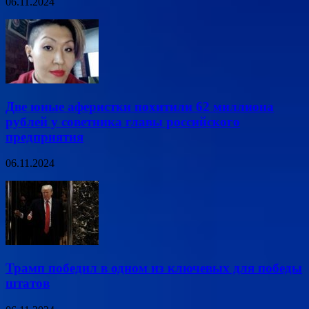
06.11.2024
Две юные аферистки похитили 62 миллиона
рублей у советника главы российского
предприятия
06.11.2024
Трамп победил в одном из ключевых для победы
штатов