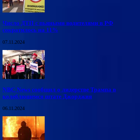
Число ДТП с пьяными водителями в РФ
сократилось на 11%
07.11.2024
NBC News сообщил о лидерстве Трампа в
колеблющемся штате Джорджия
06.11.2024