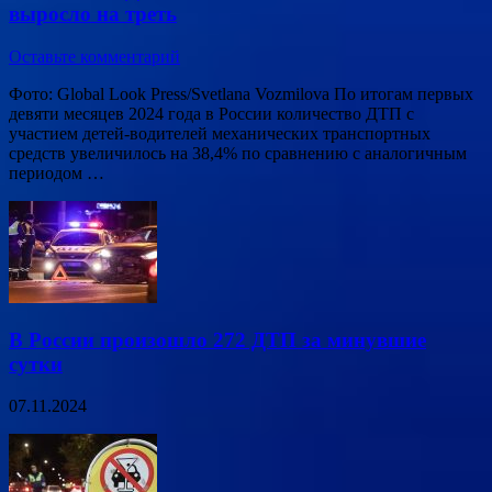
выросло на треть
Оставьте комментарий
Фото: Global Look Press/Svetlana Vozmilova По итогам первых
девяти месяцев 2024 года в России количество ДТП с
участием детей-водителей механических транспортных
средств увеличилось на 38,4% по сравнению с аналогичным
периодом …
В России произошло 272 ДТП за минувшие
сутки
07.11.2024