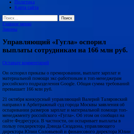
Политика
Карта сайта
Найти:
Главное меню
Законы
Управляющий «Гугла» оспорил
выплаты сотрудникам на 166 млн руб.
Оставьте комментарий
Он оспорил приказы о премировании, выплате зарплат и
материальной помощи экс-работникам и топ-менеджерам
российского подразделения Google. Общая сумма требований
превышает 166 млн руб.
21 октября конкурсный управляющий Валерий Таляровский
направил в Арбитражный суд города Москвы заявления об
оспаривании размеров зарплат и материальной помощи топ-
менеджменту российского «Гугла». Об этом он сообщил на
сайте Федресурса. В частности, он оспаривает выплаты в
пользу гендиректора Дэвида Снэддона, управляющего
директора Юлии Соловьевой и финансового директора Юлии