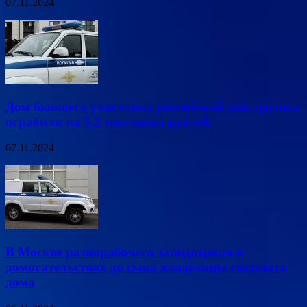
07.11.2024
Дом бывшего участника российской рок-группы
ограбили на 5,2 миллиона рублей
07.11.2024
В Москве разнорабочего заподозрили в
домогательствах до сына владелицы гостевого
дома