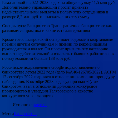
Рамазановой в 2022–2023 годах на общую сумму 11,5 млн руб.
Дополнительно управляющий просит признать
недействительными выплаты в пользу этих сотрудников в
размере 8,2 млн руб. и взыскать с них эту сумму.
Спецвыпуск: Банкротство Трансграничное банкротство: как
развивается практика и какие есть альтернативы
Кроме того, Таляровский оспаривает годовые и квартальные
премии другим сотрудникам и премии по рекомендациям
руководителя и коллег. Он просит признать эту категорию
выплат недействительной и взыскать с бывших работников в
пользу компании больше 138 млн руб.
Российское подразделение Google подало заявление о
банкротстве летом 2022 года (дело №А40-126705/2022). АСГМ
12 сентября 2022 года ввел в отношении компании процедуру
наблюдения. В октябре 2023 года суд признал «Гугл»
банкротом, ввел в отношении должника конкурсное
производство и утвердил Таляровского в качестве
конкурсного управляющего.
Источник:
pravo.ru
Метки
Банкротство