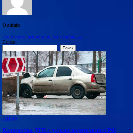
О admin
Посмотреть все записи автора admin →
Поиск
Поиск
ГИБДД
Количество ДТП с детьми-водителями в РФ