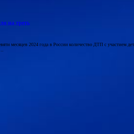
ло на треть
 девяти месяцев 2024 года в России количество ДТП с участием д
 …