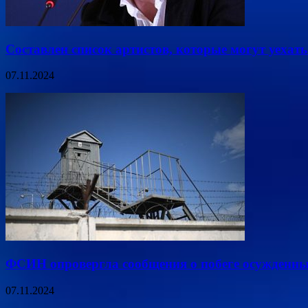
Составлен список артистов, которые могут уехать 
07.11.2024
ФСИН опровергла сообщения о побеге осужденны
07.11.2024