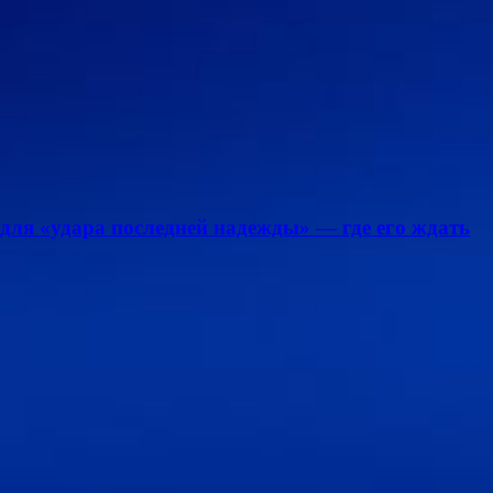
для «удара последней надежды» — где его ждать