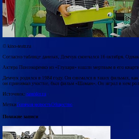
© kino-teatr.ru
Согласно таблице данных, Демчук скончался 16 октября. Однак
Актера Пономаренко из «Глухаря» нашли мертвым в его кварт
Демчук родился в 1984 году. Он снимался в таких фильмах, к
он принимал участие, был фильм «Шаман». Он играл в нем роль
Источник:
rambler.ru
Метки
Горячая новость
Общество
Похожие записи