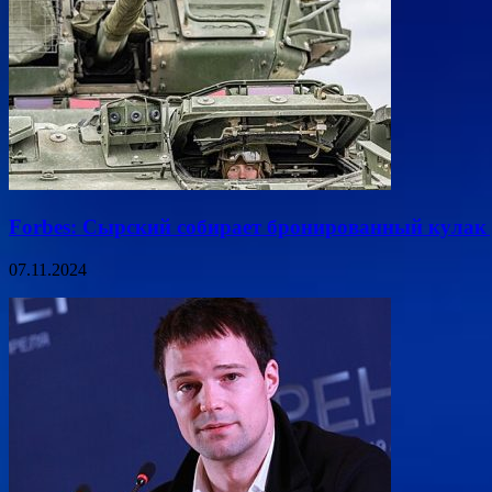
Forbes: Сырский собирает бронированный кулак 
07.11.2024