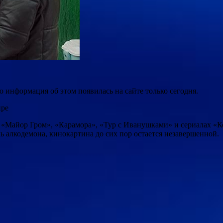
о информация об этом появилась на сайте только сегодня.
ире
ак «Майор Гром», «Карамора», «Тур с Иванушками» и сериалах «
 алкодемона, кинокартина до сих пор остается незавершенной.