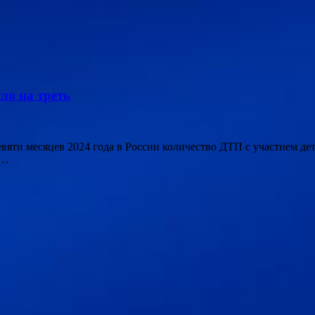
ло на треть
 девяти месяцев 2024 года в России количество ДТП с участием д
 …