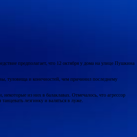
дствие предполагает, что 12 октября у дома на улице Пушкина
вы, туловища и конечностей, чем причинил последнему
 некоторые из них в балаклавах. Отмечалось, что агрессор
танцевать лезгинку и валяться в луже.