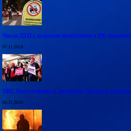
Число ДТП с пьяными водителями в РФ сократил
07.11.2024
NBC News сообщил о лидерстве Трампа в колеб
06.11.2024