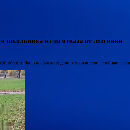
ия школьника из-за отказа от лезгинки
кой области было возбуждено дело о хулиганстве , сообщает рег