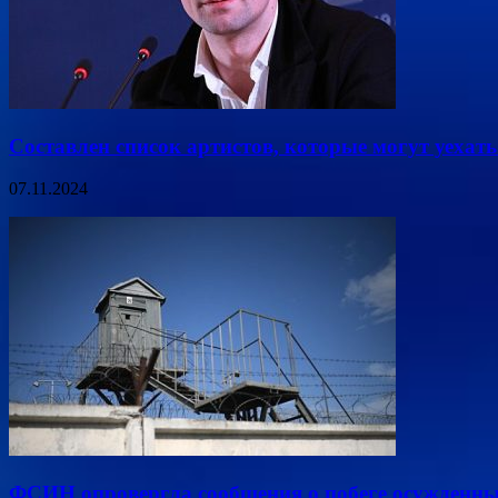
Составлен список артистов, которые могут уехать 
07.11.2024
ФСИН опровергла сообщения о побеге осужденны