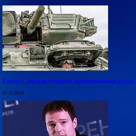
Forbes: Сырский собирает бронированный кулак 
07.11.2024