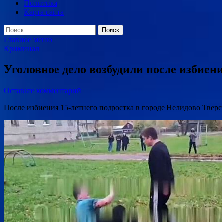
Политика
Карта сайта
Найти:
Главное меню
Криминал
Уголовное дело возбудили после избиен
Оставьте комментарий
После избиения 15-летнего подростка в городе Нелидово Тверс