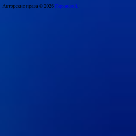
Авторские права © 2026
Городовой.
.