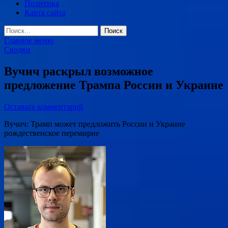
Политика
Карта сайта
Найти:
Главное меню
Сводки
Вучич раскрыл возможное
предложение Трампа России и Украине
Оставьте комментарий
Вучич: Трамп может предложить России и Украине
рождественское перемирие