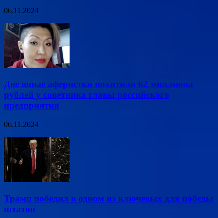
06.11.2024
Две юные аферистки похитили 62 миллиона
рублей у советника главы российского
предприятия
06.11.2024
Трамп победил в одном из ключевых для победы
штатов