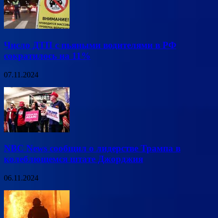
Число ДТП с пьяными водителями в РФ
сократилось на 11%
07.11.2024
NBC News сообщил о лидерстве Трампа в
колеблющемся штате Джорджия
06.11.2024