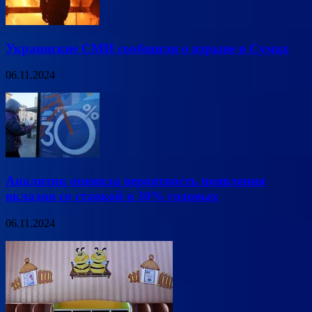
Украинские СМИ сообщили о взрыве в Сумах
06.11.2024
Аналитик оценила вероятность появления
вкладов со ставкой в 30% годовых
06.11.2024