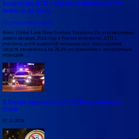
Количество ДТП с детьми-водителями в РФ
выросло на треть
Оставьте комментарий
Фото: Global Look Press/Svetlana Vozmilova По итогам первых
девяти месяцев 2024 года в России количество ДТП с
участием детей-водителей механических транспортных
средств увеличилось на 38,4% по сравнению с аналогичным
периодом …
В России произошло 272 ДТП за минувшие
сутки
07.11.2024