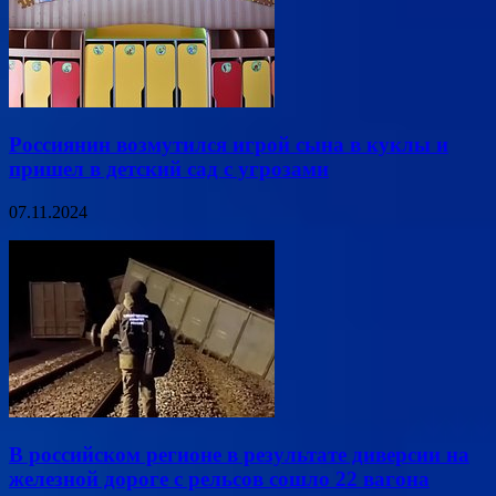
Россиянин возмутился игрой сына в куклы и
пришел в детский сад с угрозами
07.11.2024
В российском регионе в результате диверсии на
железной дороге с рельсов сошло 22 вагона