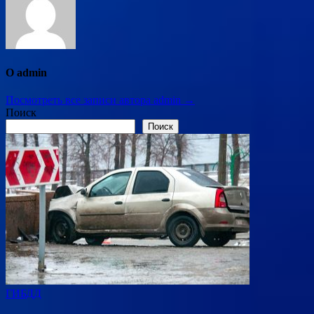
О admin
Посмотреть все записи автора admin →
Поиск
Поиск
ГИБДД