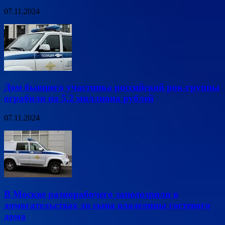
07.11.2024
Дом бывшего участника российской рок-группы
ограбили на 5,2 миллиона рублей
07.11.2024
В Москве разнорабочего заподозрили в
домогательствах до сына владелицы гостевого
дома