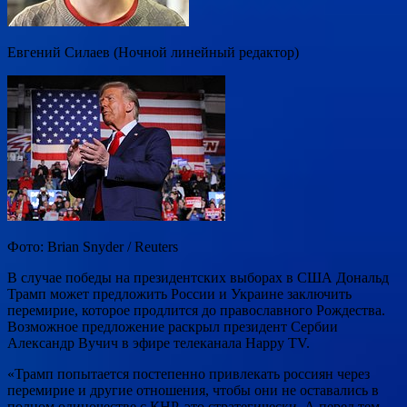
Евгений Силаев (Ночной линейный редактор)
Фото: Brian Snyder / Reuters
В случае победы на президентских выборах в США Дональд
Трамп может предложить России и Украине заключить
перемирие, которое продлится до православного Рождества.
Возможное предложение раскрыл президент Сербии
Александр Вучич в эфире телеканала Happy TV.
«Трамп попытается постепенно привлекать россиян через
перемирие и другие отношения, чтобы они не оставались в
полном одиночестве с КНР, это стратегически. А перед тем,