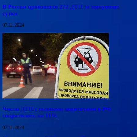
В России произошло 272 ДТП за минувшие
сутки
07.11.2024
Число ДТП с пьяными водителями в РФ
сократилось на 11%
07.11.2024