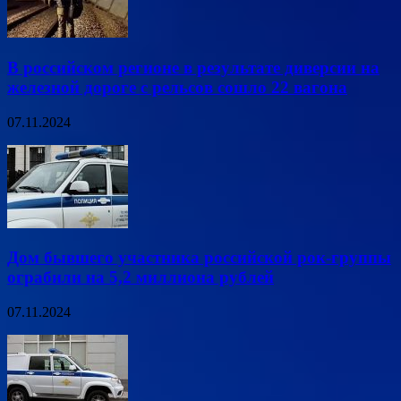
В российском регионе в результате диверсии на
железной дороге с рельсов сошло 22 вагона
07.11.2024
Дом бывшего участника российской рок-группы
ограбили на 5,2 миллиона рублей
07.11.2024