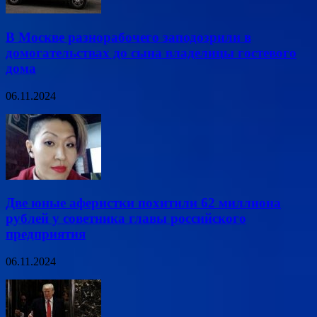
В Москве разнорабочего заподозрили в
домогательствах до сына владелицы гостевого
дома
06.11.2024
Две юные аферистки похитили 62 миллиона
рублей у советника главы российского
предприятия
06.11.2024