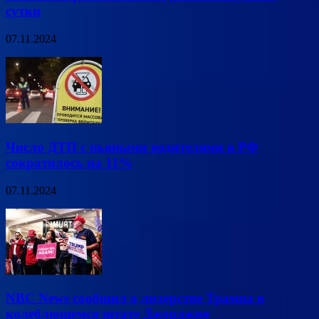
сутки
07.11.2024
Число ДТП с пьяными водителями в РФ
сократилось на 11%
07.11.2024
NBC News сообщил о лидерстве Трампа в
колеблющемся штате Джорджия