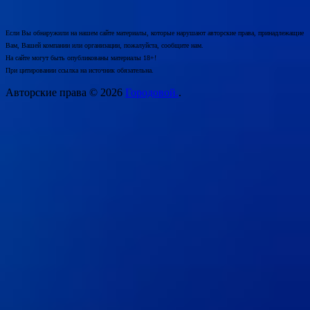
Если Вы обнаружили на нашем сайте материалы, которые нарушают авторские права, принадлежащие
Вам, Вашей компании или организации, пожалуйста, сообщите нам.
На сайте могут быть опубликованы материалы 18+!
При цитировании ссылка на источник обязательна.
Авторские права © 2026
Городовой.
.