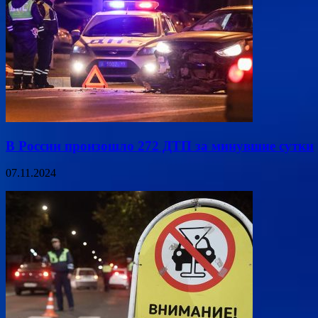
В России произошло 272 ДТП за минувшие сутки
07.11.2024