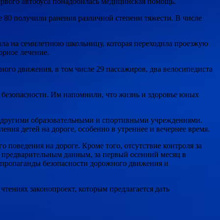
ервого автобуса понадобилась медицинская помощь.
е 80 получили ранения различной степени тяжести. В числе
ала на семилетнюю школьницу, которая переходила проезжую
орное лечение.
ого движения, в том числе 29 пассажиров, два велосипедиста
 безопасности. Им напомнили, что жизнь и здоровье юных
, другими образовательными и спортивными учреждениями.
ения детей на дороге, особенно в утреннее и вечернее время.
о поведения на дороге. Кроме того, отсутствие контроля за
 предварительным данным, за первый осенний месяц в
а пропаганды безопасности дорожного движения и
 чтениях законопроект, которым предлагается дать