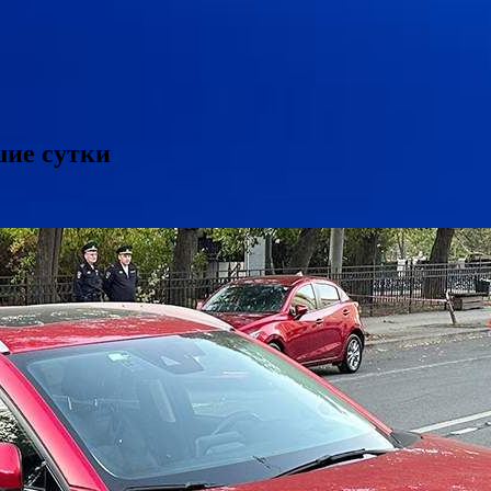
шие сутки