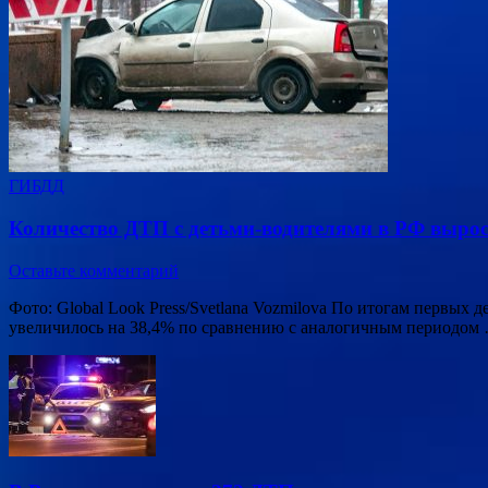
ГИБДД
Количество ДТП с детьми-водителями в РФ вырос
Оставьте комментарий
Фото: Global Look Press/Svetlana Vozmilova По итогам первых
увеличилось на 38,4% по сравнению с аналогичным периодом