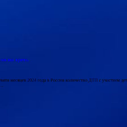
ло на треть
 девяти месяцев 2024 года в России количество ДТП с участием д
 …