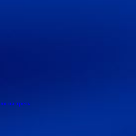
ло на треть