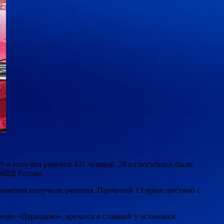
9 и получил ранения 431 человек. 28 из погибших были
 МВД России.
 движения получили ранения. Причиной 13 происшествий с
метро «Царицыно», врезался в стоящий у остановки