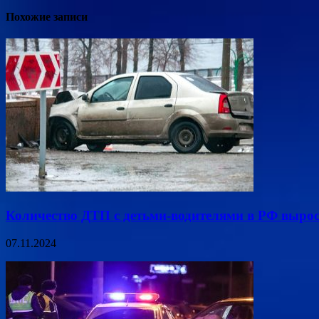
Похожие записи
Количество ДТП с детьми-водителями в РФ вырос
07.11.2024