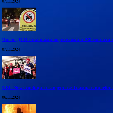
07.11.2024
Число ДТП с пьяными водителями в РФ сократил
07.11.2024
NBC News сообщил о лидерстве Трампа в колеб
06.11.2024