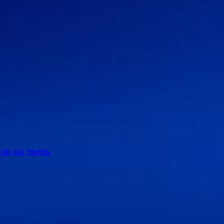
ло на треть