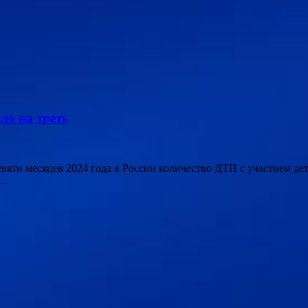
ло на треть
 девяти месяцев 2024 года в России количество ДТП с участием д
 …