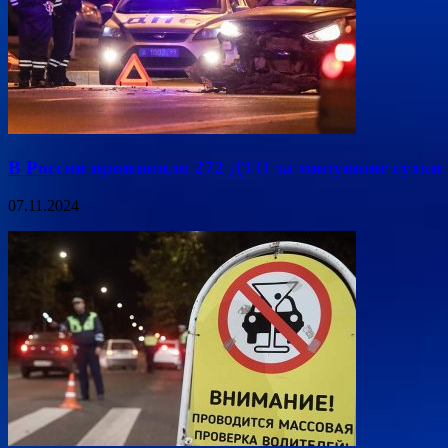
В России произошло 272 ДТП за минувшие сутки
07.11.2024