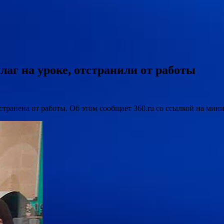
аг на уроке, отстранили от работы
странена от работы. Об этом сообщает 360.ru со ссылкой на мин