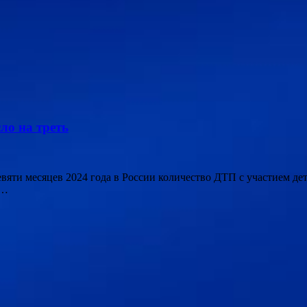
ло на треть
 девяти месяцев 2024 года в России количество ДТП с участием д
 …