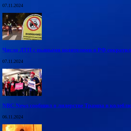
07.11.2024
Число ДТП с пьяными водителями в РФ сократил
07.11.2024
NBC News сообщил о лидерстве Трампа в колеб
06.11.2024