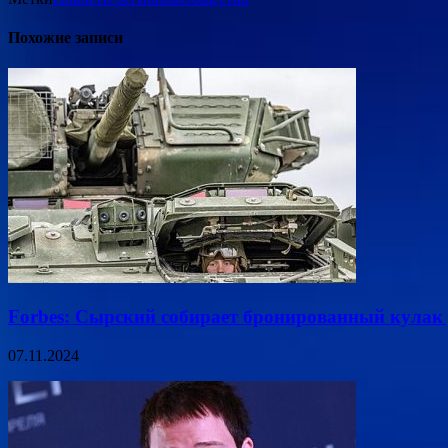
Похожие записи
Forbes: Сырский собирает бронированный кулак 
07.11.2024