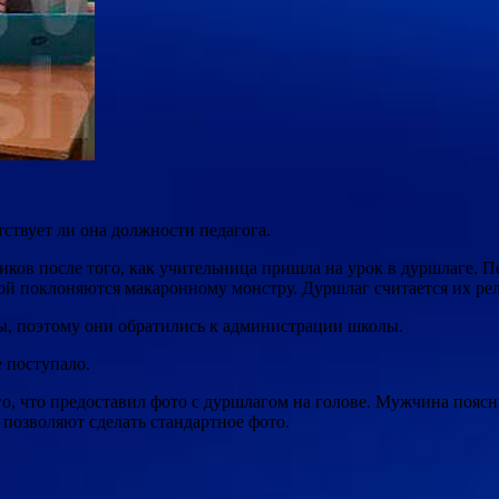
ствует ли она должности педагога.
в после того, как учительница пришла на урок в дуршлаге. Пед
ой поклоняются макаронному монстру. Дуршлаг считается их р
ы, поэтому они обратились к администрации школы.
е поступало.
го, что предоставил фото с дуршлагом на голове. Мужчина пояс
 позволяют сделать стандартное фото.