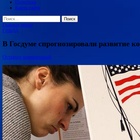
Политика
Карта сайта
Найти:
Главное меню
ГИБДД
В Госдуме спрогнозировали развитие 
Оставьте комментарий