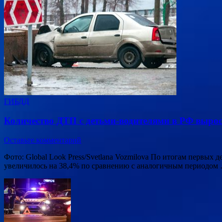
ГИБДД
Количество ДТП с детьми-водителями в РФ вырос
Оставьте комментарий
Фото: Global Look Press/Svetlana Vozmilova По итогам первых
увеличилось на 38,4% по сравнению с аналогичным периодом