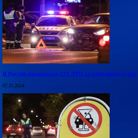
В России произошло 272 ДТП за минувшие сутки
07.11.2024