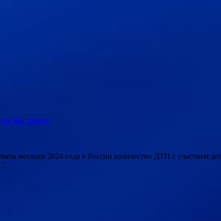
ло на треть
 девяти месяцев 2024 года в России количество ДТП с участием д
 …