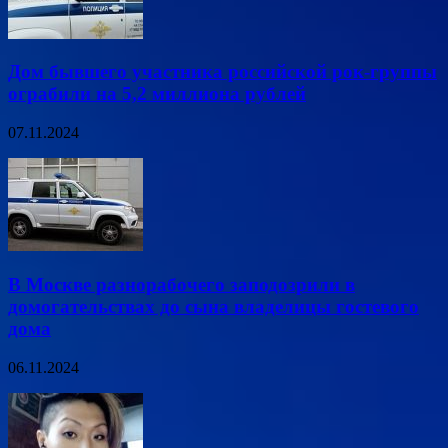
Дом бывшего участника российской рок-группы
ограбили на 5,2 миллиона рублей
07.11.2024
В Москве разнорабочего заподозрили в
домогательствах до сына владелицы гостевого
дома
06.11.2024