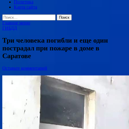
Политика
Карта сайта
Найти:
Главное меню
ГИБДД
Три человека погибли и еще один
пострадал при пожаре в доме в
Саратове
Оставьте комментарий