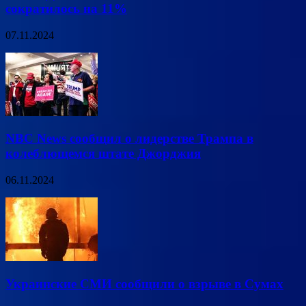
сократилось на 11%
07.11.2024
NBC News сообщил о лидерстве Трампа в
колеблющемся штате Джорджия
06.11.2024
Украинские СМИ сообщили о взрыве в Сумах