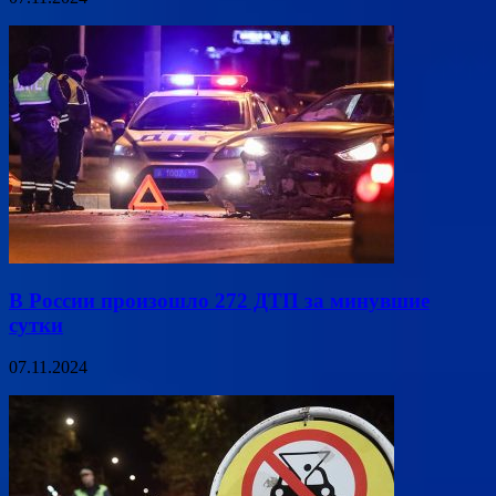
В России произошло 272 ДТП за минувшие
сутки
07.11.2024