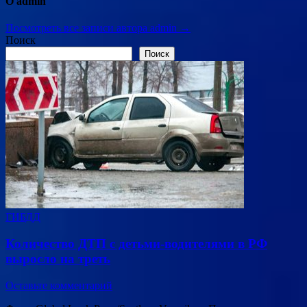
О admin
Посмотреть все записи автора admin →
Поиск
Поиск
ГИБДД
Количество ДТП с детьми-водителями в РФ
выросло на треть
Оставьте комментарий