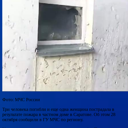
Фото: МЧС России
Три человека погибли и еще одна женщина пострадала в
результате пожара в частном доме в Саратове. Об этом 28
октября сообщили в ГУ МЧС по региону.