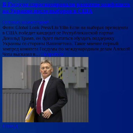
В Госдуме спрогнозировали развитие конфликта
на Украине после выборов в США
Оставьте комментарий
Фото: Global Look Press/Liu Yilin Если на выборах президента
в США победит кандидат от Республиканской партии
Дональд Трамп, он будет пытаться обуздать поддержку
Украины со стороны Вашингтона. Такое мнение первый
зампред комитета Госдумы по международным делам Алексей
Чепа высказал в…
Подробнее
ГИБДД