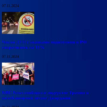
07.11.2024
Число ДТП с пьяными водителями в РФ
сократилось на 11%
07.11.2024
NBC News сообщил о лидерстве Трампа в
колеблющемся штате Джорджия