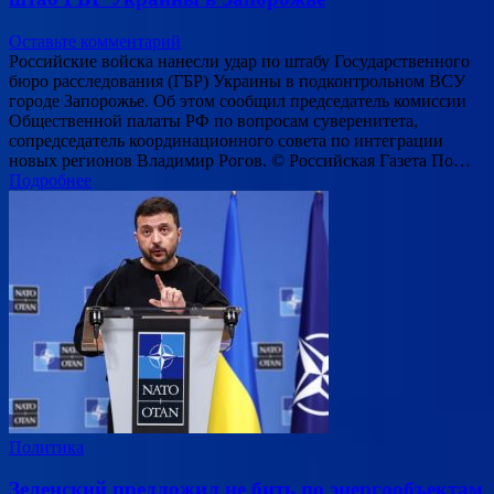
Оставьте комментарий
Российские войска нанесли удар по штабу Государственного
бюро расследования (ГБР) Украины в подконтрольном ВСУ
городе Запорожье. Об этом сообщил председатель комиссии
Общественной палаты РФ по вопросам суверенитета,
сопредседатель координационного совета по интеграции
новых регионов Владимир Рогов. © Российская Газета По…
Подробнее
Политика
Зеленский предложил не бить по энергообъектам