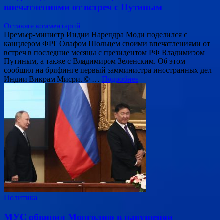
впечатлениями от встреч с Путиным
Оставьте комментарий
Премьер-министр Индии Нарендра Моди поделился с
канцлером ФРГ Олафом Шольцем своими впечатлениями от
встреч в последние месяцы с президентом РФ Владимиром
Путиным, а также с Владимиром Зеленским. Об этом
сообщил на брифинге первый замминистра иностранных дел
Индии Викрам Мисри. © …
Подробнее
Политика
МУС обвинил Монголию в нарушении