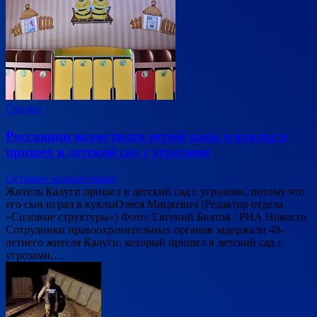
Сводки
Россиянин возмутился игрой сына в куклы и
пришел в детский сад с угрозами
Оставьте комментарий
Житель Калуги пришел в детский сад с угрозами, потому что
его сын играл в куклыОлеся Мицкевич (Редактор отдела
«Силовые структуры») Фото: Евгений Биятов / РИА Новости
Сотрудники правоохранительных органов задержали 48-
летнего жителя Калуги, который пришел в детский сад с
угрозами,…