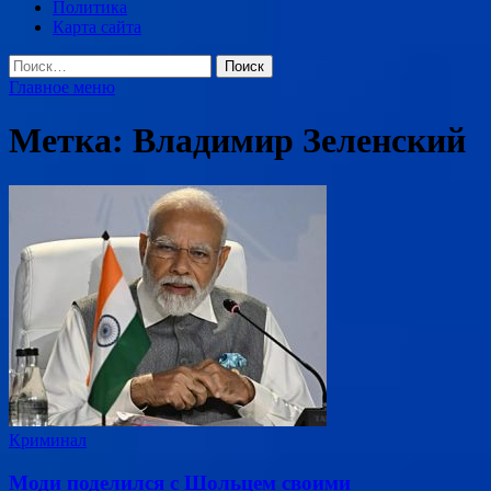
Политика
Карта сайта
Найти:
Главное меню
Метка:
Владимир Зеленский
Криминал
Моди поделился с Шольцем своими