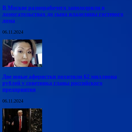
В Москве разнорабочего заподозрили в
домогательствах до сына владелицы гостевого
дома
06.11.2024
Две юные аферистки похитили 62 миллиона
рублей у советника главы российского
предприятия
06.11.2024