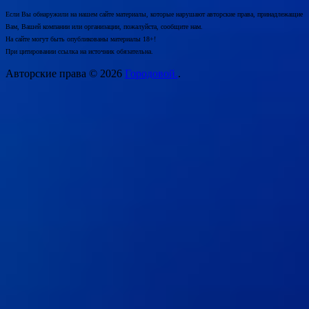
Если Вы обнаружили на нашем сайте материалы, которые нарушают авторские права, принадлежащие
Вам, Вашей компании или организации, пожалуйста, сообщите нам.
На сайте могут быть опубликованы материалы 18+!
При цитировании ссылка на источник обязательна.
Авторские права © 2026
Городовой.
.