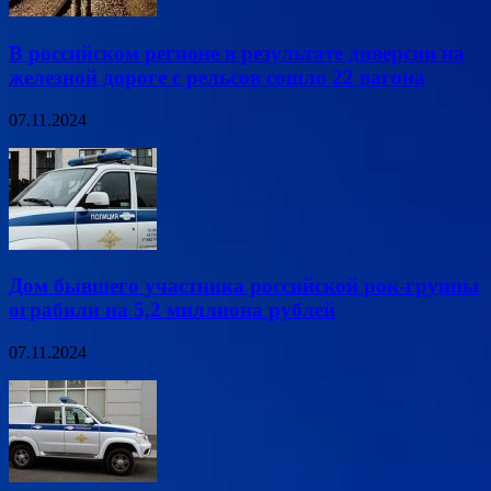
В российском регионе в результате диверсии на
железной дороге с рельсов сошло 22 вагона
07.11.2024
Дом бывшего участника российской рок-группы
ограбили на 5,2 миллиона рублей
07.11.2024