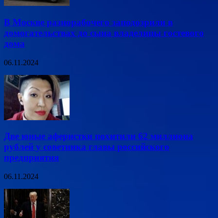
В Москве разнорабочего заподозрили в
домогательствах до сына владелицы гостевого
дома
06.11.2024
Две юные аферистки похитили 62 миллиона
рублей у советника главы российского
предприятия
06.11.2024