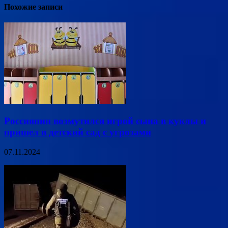
Похожие записи
Россиянин возмутился игрой сына в куклы и
пришел в детский сад с угрозами
07.11.2024