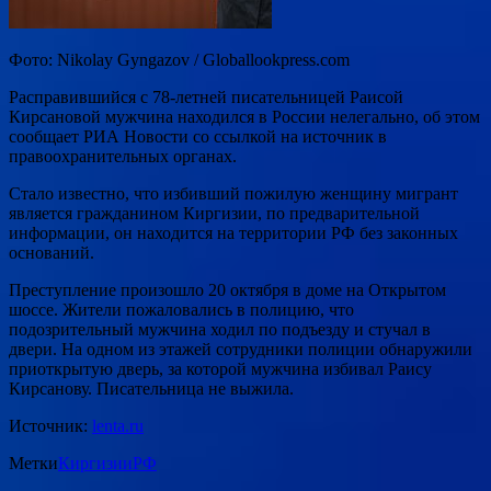
Фото: Nikolay Gyngazov / Globallookpress.com
Расправившийся с 78-летней писательницей Раисой
Кирсановой мужчина находился в России нелегально, об этом
сообщает РИА Новости со ссылкой на источник в
правоохранительных органах.
Стало известно, что избивший пожилую женщину мигрант
является гражданином Киргизии, по предварительной
информации, он находится на территории РФ без законных
оснований.
Преступление произошло 20 октября в доме на Открытом
шоссе. Жители пожаловались в полицию, что
подозрительный мужчина ходил по подъезду и стучал в
двери. На одном из этажей сотрудники полиции обнаружили
приоткрытую дверь, за которой мужчина избивал Раису
Кирсанову. Писательница не выжила.
Источник:
lenta.ru
Метки
Киргизии
РФ