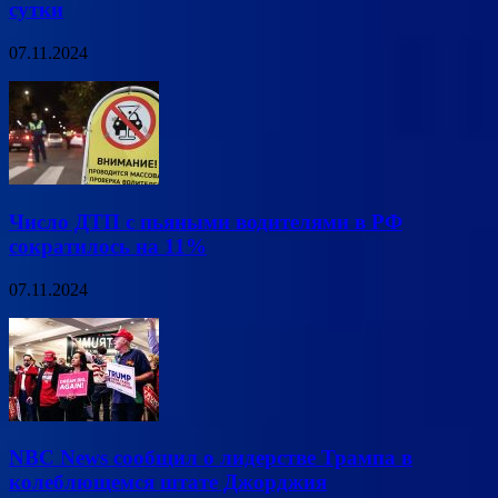
сутки
07.11.2024
Число ДТП с пьяными водителями в РФ
сократилось на 11%
07.11.2024
NBC News сообщил о лидерстве Трампа в
колеблющемся штате Джорджия