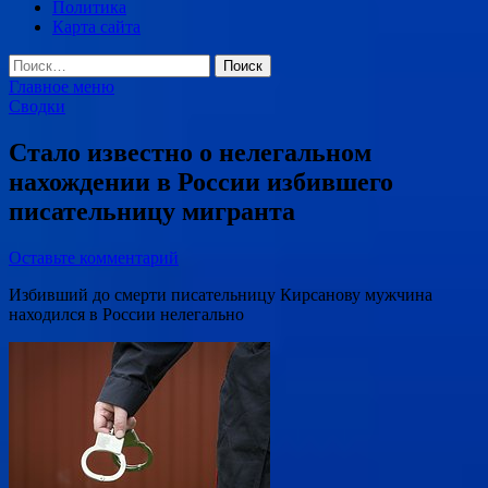
Политика
Карта сайта
Найти:
Главное меню
Сводки
Стало известно о нелегальном
нахождении в России избившего
писательницу мигранта
Оставьте комментарий
Избивший до смерти писательницу Кирсанову мужчина
находился в России нелегально