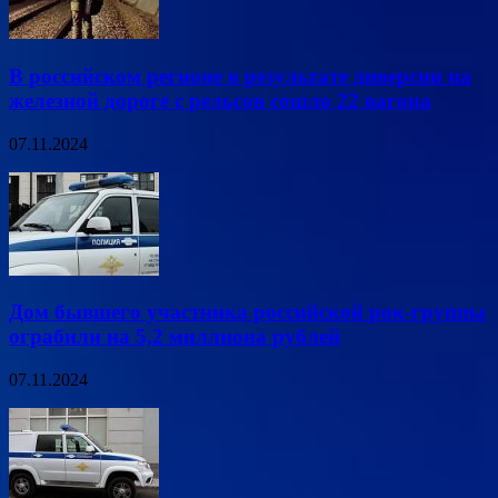
В российском регионе в результате диверсии на
железной дороге с рельсов сошло 22 вагона
07.11.2024
Дом бывшего участника российской рок-группы
ограбили на 5,2 миллиона рублей
07.11.2024