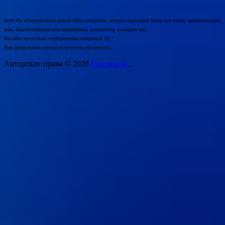
Если Вы обнаружили на нашем сайте материалы, которые нарушают авторские права, принадлежащие
Вам, Вашей компании или организации, пожалуйста, сообщите нам.
На сайте могут быть опубликованы материалы 18+!
При цитировании ссылка на источник обязательна.
Авторские права © 2026
Городовой.
.