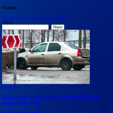
О admin
Посмотреть все записи автора admin →
Поиск
Поиск
ГИБДД
Количество ДТП с детьми-водителями в РФ
выросло на треть
Оставьте комментарий