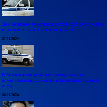
Дом бывшего участника российской рок-группы
ограбили на 5,2 миллиона рублей
07.11.2024
В Москве разнорабочего заподозрили в
домогательствах до сына владелицы гостевого
дома
06.11.2024