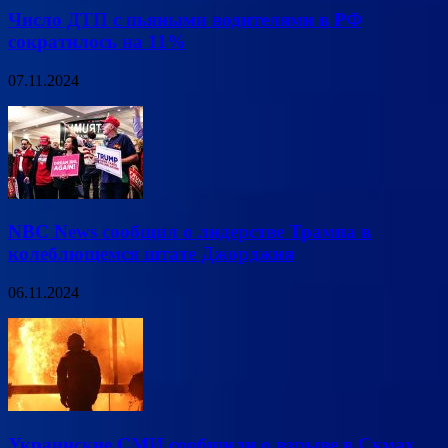
Число ДТП с пьяными водителями в РФ
сократилось на 11%
07.11.2024
NBC News сообщил о лидерстве Трампа в
колеблющемся штате Джорджия
06.11.2024
Украинские СМИ сообщили о взрыве в Сумах