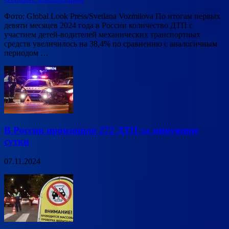
Фото: Global Look Press/Svetlana Vozmilova По итогам первых
девяти месяцев 2024 года в России количество ДТП с
участием детей-водителей механических транспортных
средств увеличилось на 38,4% по сравнению с аналогичным
периодом …
В России произошло 272 ДТП за минувшие
сутки
07.11.2024