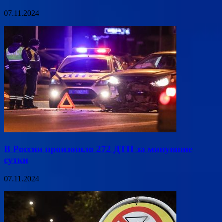
07.11.2024
В России произошло 272 ДТП за минувшие
сутки
07.11.2024