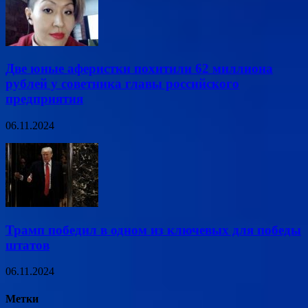
Две юные аферистки похитили 62 миллиона
рублей у советника главы российского
предприятия
06.11.2024
Трамп победил в одном из ключевых для победы
штатов
06.11.2024
Метки