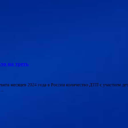
ло на треть
 девяти месяцев 2024 года в России количество ДТП с участием д
 …