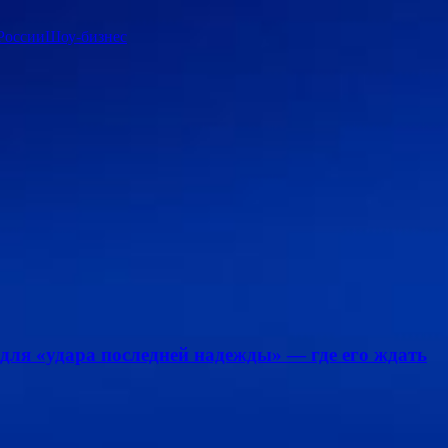
России
Шоу-бизнес
для «удара последней надежды» — где его ждать