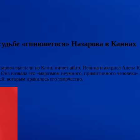
судьбе «спившегося» Назарова в Каннах
зарова выгнали из Канн, пишет aif.ru. Певица и актриса Алена К
. Она назвала это «маразмом неумного, примитивного человека». 
ей, которым нравилось его творчество.