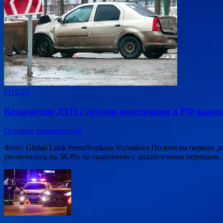
ГИБДД
Количество ДТП с детьми-водителями в РФ вырос
Оставьте комментарий
Фото: Global Look Press/Svetlana Vozmilova По итогам первых
увеличилось на 38,4% по сравнению с аналогичным периодом