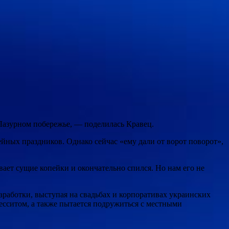
а Лазурном побережье, — поделилась Кравец.
ейных праздников. Однако сейчас «ему дали от ворот поворот»,
ает сущие копейки и окончательно спился. Но нам его не
аработки, выступая на свадьбах и корпоративах украинских
десситом, а также пытается подружиться с местными