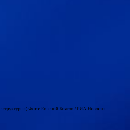
е структуры») Фото: Евгений Биятов / РИА Новости