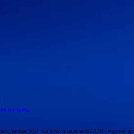
ло на треть
 девяти месяцев 2024 года в России количество ДТП с участием д