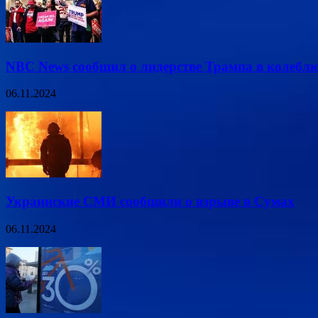
NBC News сообщил о лидерстве Трампа в колеб
06.11.2024
Украинские СМИ сообщили о взрыве в Сумах
06.11.2024