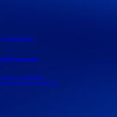
 с «Ангстрема»
конной миграцией
дарства в госкомпаниях
рест имущества на 23 млрд руб.