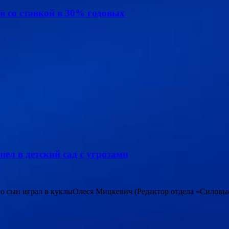
в со ставкой в 30% годовых
ел в детский сад с угрозами
его сын играл в куклыОлеся Мицкевич (Редактор отдела «Силовы