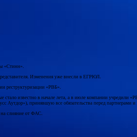
мы «Стинн».
редставителя. Изменения уже внесли в ЕГРЮЛ.
ении реструктуризации «РВБ».
е стало известно в начале лета, а в июле компании учредили «
усс Аутдор»), принявшую все обязательства перед партнерами и
 на слияние от ФАС.