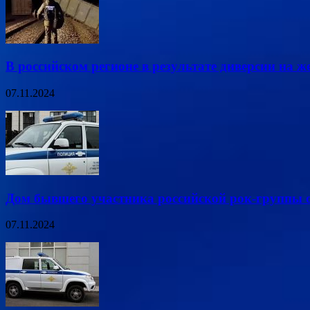
В российском регионе в результате диверсии на ж
07.11.2024
Дом бывшего участника российской рок-группы о
07.11.2024