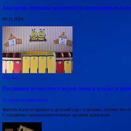
Аналитик оценила вероятность появления вкладо
06.11.2024
Сводки
Россиянин возмутился игрой сына в куклы и приш
Оставьте комментарий
Житель Калуги пришел в детский сад с угрозами, потому что 
Сотрудники правоохранительных органов задержали …