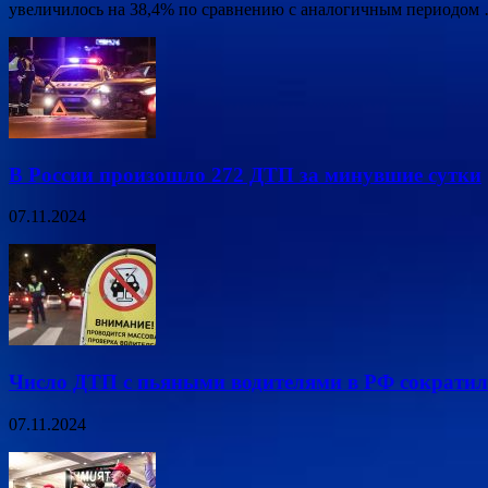
увеличилось на 38,4% по сравнению с аналогичным периодом
В России произошло 272 ДТП за минувшие сутки
07.11.2024
Число ДТП с пьяными водителями в РФ сократил
07.11.2024