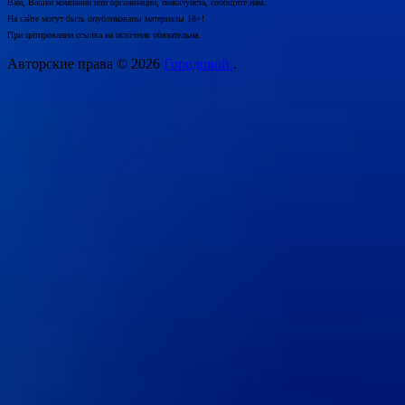
Вам, Вашей компании или организации, пожалуйста, сообщите нам.
На сайте могут быть опубликованы материалы 18+!
При цитировании ссылка на источник обязательна.
Авторские права © 2026
Городовой.
.