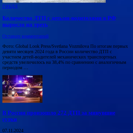
ГИБДД
Количество ДТП с детьми-водителями в РФ
выросло на треть
Оставьте комментарий
Фото: Global Look Press/Svetlana Vozmilova По итогам первых
девяти месяцев 2024 года в России количество ДТП с
участием детей-водителей механических транспортных
средств увеличилось на 38,4% по сравнению с аналогичным
периодом …
В России произошло 272 ДТП за минувшие
сутки
07.11.2024