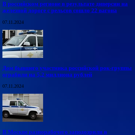
В российском регионе в результате диверсии на
железной дороге с рельсов сошло 22 вагона
07.11.2024
Дом бывшего участника российской рок-группы
ограбили на 5,2 миллиона рублей
07.11.2024
В Москве разнорабочего заподозрили в