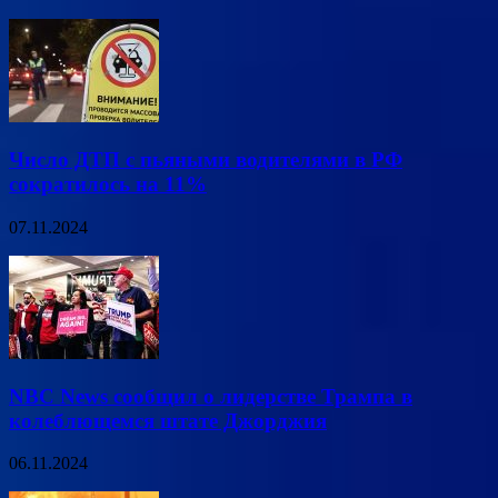
Число ДТП с пьяными водителями в РФ
сократилось на 11%
07.11.2024
NBC News сообщил о лидерстве Трампа в
колеблющемся штате Джорджия
06.11.2024