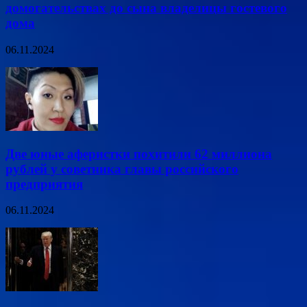
домогательствах до сына владелицы гостевого
дома
06.11.2024
Две юные аферистки похитили 62 миллиона
рублей у советника главы российского
предприятия
06.11.2024