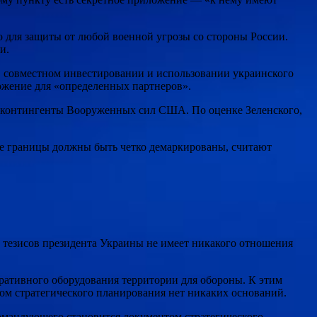
о для защиты от любой военной угрозы со стороны России.
и.
ы, совместном инвестировании и использовании украинского
иложение для «определенных партнеров».
е контингенты Вооруженных сил США. По оценке Зеленского,
е границы должны быть четко демаркированы, считают
р тезисов президента Украины не имеет никакого отношения
ративного оборудования территории для обороны. К этим
ом стратегического планирования нет никаких оснований.
командующего становится документом стратегического