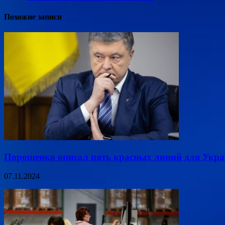
Похожие записи
Порошенко описал пять красных линий для Укра
07.11.2024