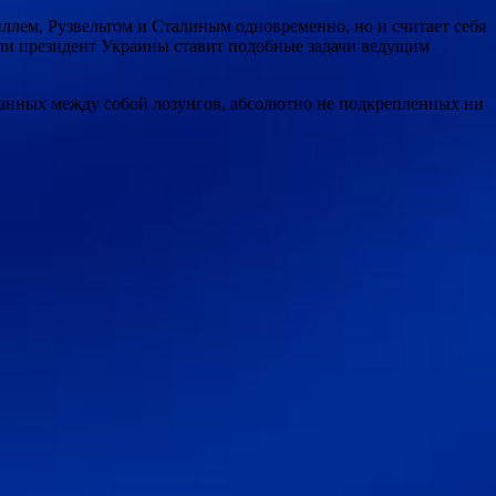
иллем, Рузвельтом и Сталиным одновременно, но и считает себя
ли президент Украины ставит подобные задачи ведущим
язанных между собой лозунгов, абсолютно не подкрепленных ни