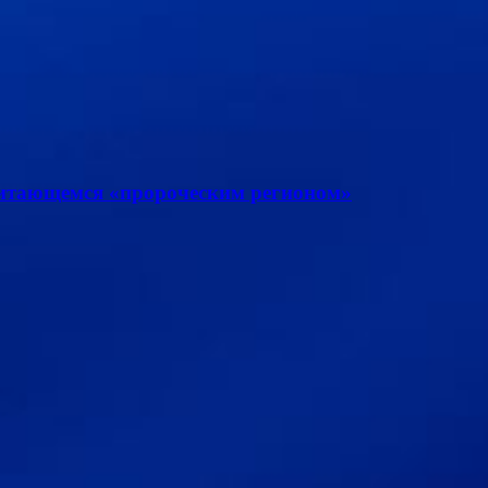
читающемся «пророческим регионом»