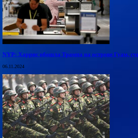
NYP: Харрис обошла Трампа на острове Гуам, с
06.11.2024