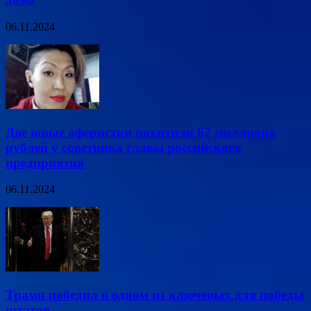
06.11.2024
Две юные аферистки похитили 62 миллиона
рублей у советника главы российского
предприятия
06.11.2024
Трамп победил в одном из ключевых для победы
штатов