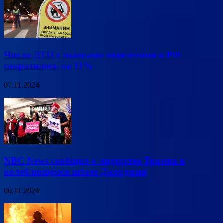
Число ДТП с пьяными водителями в РФ
сократилось на 11%
07.11.2024
NBC News сообщил о лидерстве Трампа в
колеблющемся штате Джорджия
06.11.2024