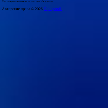
При цитировании ссылка на источник обязательна.
Авторские права © 2026
Городовой.
.