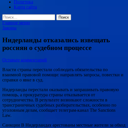
Политика
Карта сайта
Найти:
Главное меню
Законы
Нидерланды отказались извещать
россиян о судебном процессе
Оставьте комментарий
Власти страны перестали соблюдать обязательства по
взаимной правовой помощи: направлять запросы, повестки и
справки о явке в суд.
Нидерланды перестали оказывать и запрашивать правовую
помощь, а прокуратура страны отказывается от
сотрудничества. В результате возникают сложности в
трансграничных судебных разбирательствах, особенно по
уголовным делам, сообщает телеграм-канал The Sanctions
Law.
Санкции В Нидерландах арестованы местные жители за обход