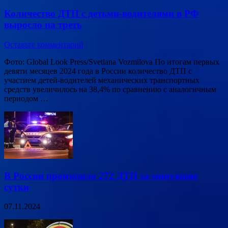
Количество ДТП с детьми-водителями в РФ
выросло на треть
Оставьте комментарий
Фото: Global Look Press/Svetlana Vozmilova По итогам первых
девяти месяцев 2024 года в России количество ДТП с
участием детей-водителей механических транспортных
средств увеличилось на 38,4% по сравнению с аналогичным
периодом …
В России произошло 272 ДТП за минувшие
сутки
07.11.2024