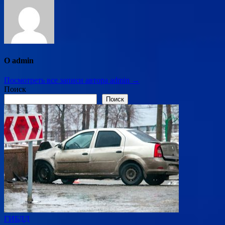
О admin
Посмотреть все записи автора admin →
Поиск
Поиск
ГИБДД