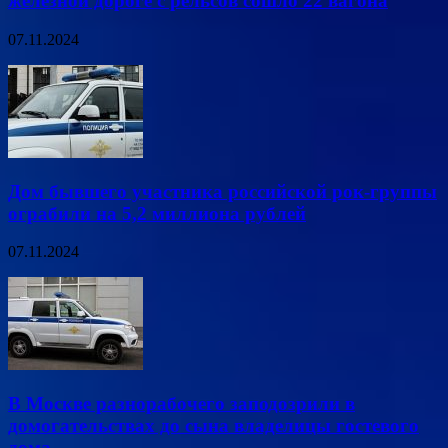
железной дороге с рельсов сошло 22 вагона
07.11.2024
Дом бывшего участника российской рок-группы
ограбили на 5,2 миллиона рублей
07.11.2024
В Москве разнорабочего заподозрили в
домогательствах до сына владелицы гостевого
дома