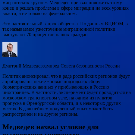
мигрантских кругов». Медведев призвал положить этому
конец и решать проблемы в сфере миграции на всех уровнях
власти, а не только на федеральном.
Это настоятельный запрос общества. По данным ВЦИОМ, за
так называемое ужесточение миграционной политики
выступают 70 процентов наших граждан
Дмитрий Медведевзампред Совета безопасности России
Политик анонсировал, что в ряде российских регионов будут
апробированы некие «новые подходы» к сбору
биометрических данных у прибывающих в Россию
иностранцев. В частности, эксперимент будет проводиться на
московском транспортном узле, на одном из пунктов
пропуска в Оренбургской области, и в некоторых других
местах. В дальнейшем полученный опыт может быть
распространен и на другие регионы.
Медведев назвал условие для
выдворения мигрантов