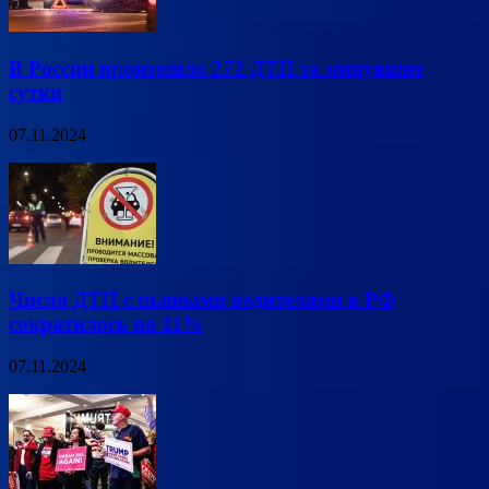
В России произошло 272 ДТП за минувшие
сутки
07.11.2024
Число ДТП с пьяными водителями в РФ
сократилось на 11%
07.11.2024