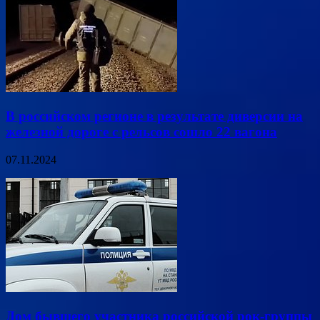
В российском регионе в результате диверсии на
железной дороге с рельсов сошло 22 вагона
07.11.2024
Дом бывшего участника российской рок-группы