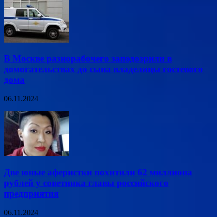
В Москве разнорабочего заподозрили в
домогательствах до сына владелицы гостевого
дома
06.11.2024
Две юные аферистки похитили 62 миллиона
рублей у советника главы российского
предприятия
06.11.2024