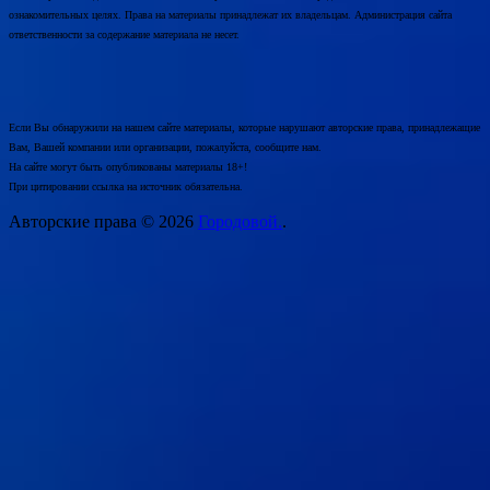
ознакомительных целях. Права на материалы принадлежат их владельцам. Администрация сайта
ответственности за содержание материала не несет.
Если Вы обнаружили на нашем сайте материалы, которые нарушают авторские права, принадлежащие
Вам, Вашей компании или организации, пожалуйста, сообщите нам.
На сайте могут быть опубликованы материалы 18+!
При цитировании ссылка на источник обязательна.
Авторские права © 2026
Городовой.
.