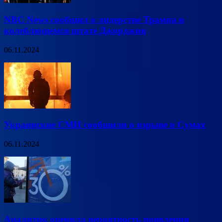
NBC News сообщил о лидерстве Трампа в
колеблющемся штате Джорджия
06.11.2024
Украинские СМИ сообщили о взрыве в Сумах
06.11.2024
Аналитик оценила вероятность появления