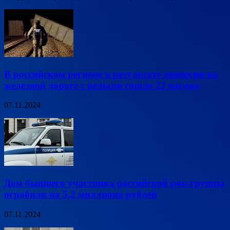
В российском регионе в результате диверсии на
железной дороге с рельсов сошло 22 вагона
07.11.2024
Дом бывшего участника российской рок-группы
ограбили на 5,2 миллиона рублей
07.11.2024