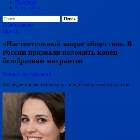
Политика
Карта сайта
Найти:
Главное меню
Сводки
«Настоятельный запрос общества». В
России призвали положить конец
безобразиям мигрантов
Оставьте комментарий
Медведев призвал положить конец безобразиям мигрантов