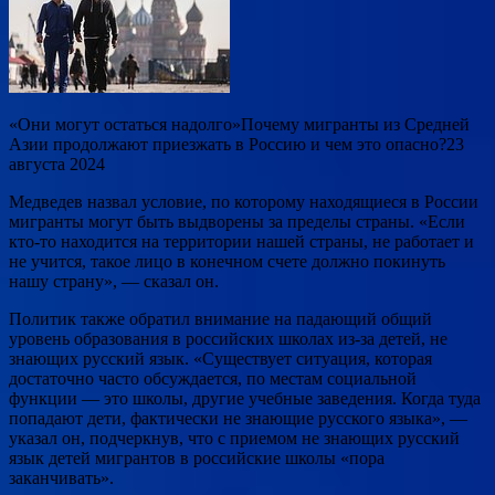
«Они могут остаться надолго»Почему мигранты из Средней
Азии продолжают приезжать в Россию и чем это опасно?23
августа 2024
Медведев назвал условие, по которому находящиеся в России
мигранты могут быть выдворены за пределы страны. «Если
кто-то находится на территории нашей страны, не работает и
не учится, такое лицо в конечном счете должно покинуть
нашу страну», — сказал он.
Политик также обратил внимание на падающий общий
уровень образования в российских школах из-за детей, не
знающих русский язык. «Существует ситуация, которая
достаточно часто обсуждается, по местам социальной
функции — это школы, другие учебные заведения. Когда туда
попадают дети, фактически не знающие русского языка», —
указал он, подчеркнув, что с приемом не знающих русский
язык детей мигрантов в российские школы «пора
заканчивать».