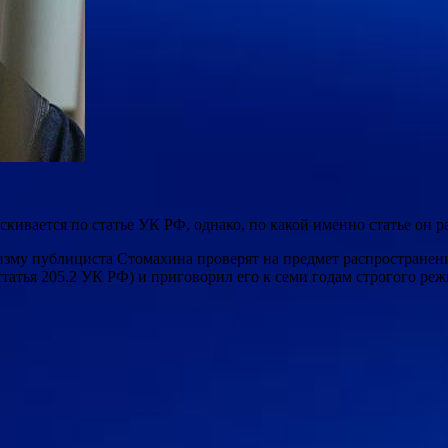
ивается по статье УК РФ, однако, по какой именно статье он ра
ризму публициста Стомахина проверят на предмет распростране
татья 205.2 УК РФ) и приговорил его к семи годам строгого реж