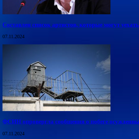
Составлен список артистов, которые могут уехать 
07.11.2024
ФСИН опровергла сообщения о побеге осужденны
07.11.2024