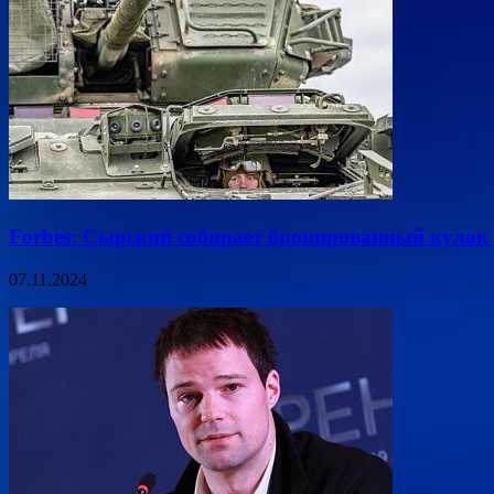
Forbes: Сырский собирает бронированный кулак 
07.11.2024