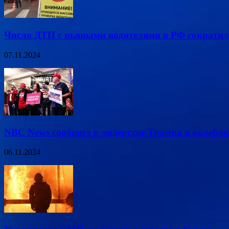
Число ДТП с пьяными водителями в РФ сократил
07.11.2024
NBC News сообщил о лидерстве Трампа в колеб
06.11.2024