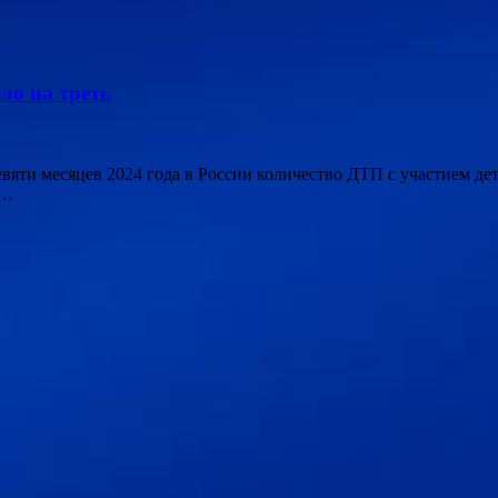
ло на треть
 девяти месяцев 2024 года в России количество ДТП с участием д
 …