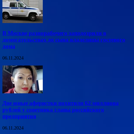
В Москве разнорабочего заподозрили в
домогательствах до сына владелицы гостевого
дома
06.11.2024
Две юные аферистки похитили 62 миллиона
рублей у советника главы российского
предприятия
06.11.2024