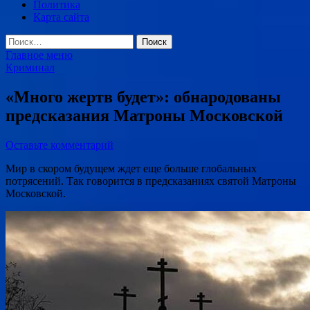
Политика
Карта сайта
Найти:
Главное меню
Криминал
«Много жертв будет»: обнародованы
предсказания Матроны Московской
Оставьте комментарий
Мир в скором будущем ждет еще больше глобальных
потрясений. Так говорится в предсказаниях святой Матроны
Московской.