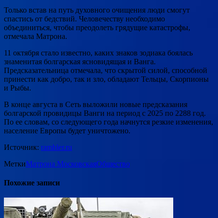
Только встав на путь духовного очищения люди смогут
спастись от бедствий. Человечеству необходимо
объединиться, чтобы преодолеть грядущие катастрофы,
отмечала Матрона.
11 октября стало известно, каких знаков зодиака боялась
знаменитая болгарская ясновидящая и Ванга.
Предсказательница отмечала, что скрытой силой, способной
принести как добро, так и зло, обладают Тельцы, Скорпионы
и Рыбы.
В конце августа в Сеть выложили новые предсказания
болгарской провидицы Ванги на период с 2025 по 2288 год.
По ее словам, со следующего года начнутся резкие изменения,
население Европы будет уничтожено.
Источник:
rambler.ru
Метки
Матрона Московская
Общество
Похожие записи