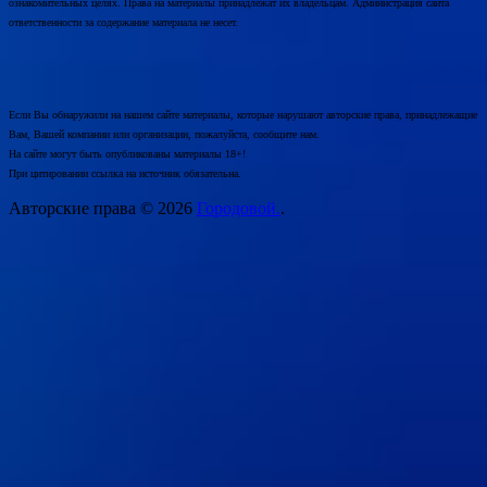
ознакомительных целях. Права на материалы принадлежат их владельцам. Администрация сайта
ответственности за содержание материала не несет.
Если Вы обнаружили на нашем сайте материалы, которые нарушают авторские права, принадлежащие
Вам, Вашей компании или организации, пожалуйста, сообщите нам.
На сайте могут быть опубликованы материалы 18+!
При цитировании ссылка на источник обязательна.
Авторские права © 2026
Городовой.
.