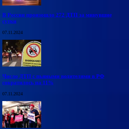
В России произошло 272 ДТП за минувшие
сутки
07.11.2024
Число ДТП с пьяными водителями в РФ
сократилось на 11%
07.11.2024