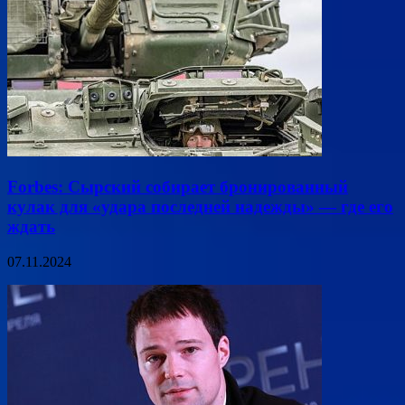
Forbes: Сырский собирает бронированный
кулак для «удара последней надежды» — где его
ждать
07.11.2024