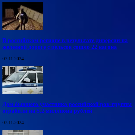
В российском регионе в результате диверсии на
железной дороге с рельсов сошло 22 вагона
07.11.2024
Дом бывшего участника российской рок-группы
ограбили на 5,2 миллиона рублей
07.11.2024