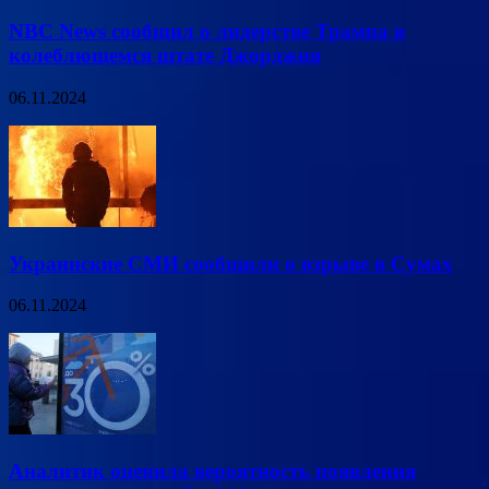
NBC News сообщил о лидерстве Трампа в
колеблющемся штате Джорджия
06.11.2024
Украинские СМИ сообщили о взрыве в Сумах
06.11.2024
Аналитик оценила вероятность появления