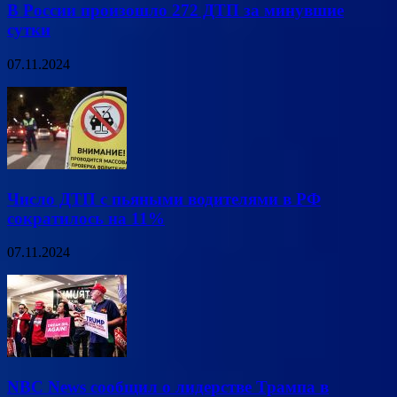
В России произошло 272 ДТП за минувшие
сутки
07.11.2024
Число ДТП с пьяными водителями в РФ
сократилось на 11%
07.11.2024
NBC News сообщил о лидерстве Трампа в