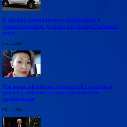
В Москве разнорабочего заподозрили в
домогательствах до сына владелицы гостевого
дома
06.11.2024
Две юные аферистки похитили 62 миллиона
рублей у советника главы российского
предприятия
06.11.2024