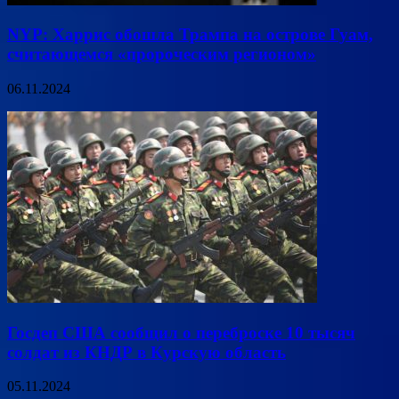
NYP: Харрис обошла Трампа на острове Гуам,
считающемся «пророческим регионом»
06.11.2024
Госдеп США сообщил о переброске 10 тысяч
солдат из КНДР в Курскую область
05.11.2024