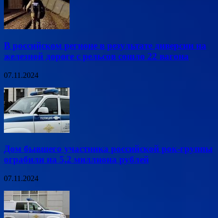
В российском регионе в результате диверсии на
железной дороге с рельсов сошло 22 вагона
07.11.2024
Дом бывшего участника российской рок-группы
ограбили на 5,2 миллиона рублей
07.11.2024