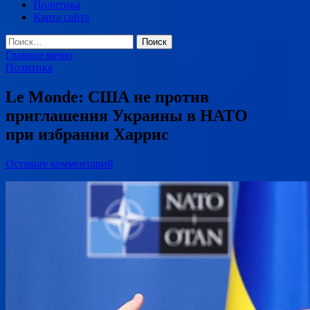
Политика
Карта сайта
Найти:
Главное меню
Политика
Le Monde: США не против
приглашения Украины в НАТО
при избрании Харрис
Оставьте комментарий