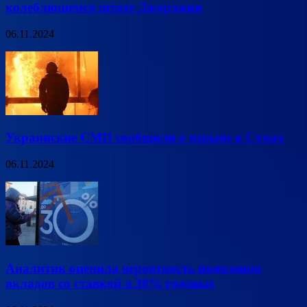
колеблющемся штате Джорджия
06.11.2024
Украинские СМИ сообщили о взрыве в Сумах
06.11.2024
Аналитик оценила вероятность появления
вкладов со ставкой в 30% годовых