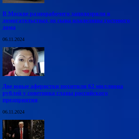
В Москве разнорабочего заподозрили в
домогательствах до сына владелицы гостевого
дома
06.11.2024
Две юные аферистки похитили 62 миллиона
рублей у советника главы российского
предприятия
06.11.2024