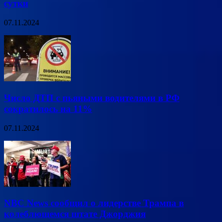
сутки
07.11.2024
Число ДТП с пьяными водителями в РФ
сократилось на 11%
07.11.2024
NBC News сообщил о лидерстве Трампа в
колеблющемся штате Джорджия