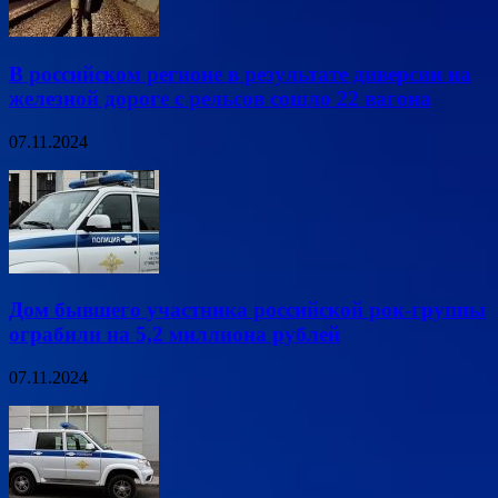
В российском регионе в результате диверсии на
железной дороге с рельсов сошло 22 вагона
07.11.2024
Дом бывшего участника российской рок-группы
ограбили на 5,2 миллиона рублей
07.11.2024