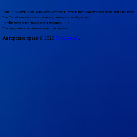
Если Вы обнаружили на нашем сайте материалы, которые нарушают авторские права, принадлежащие
Вам, Вашей компании или организации, пожалуйста, сообщите нам.
На сайте могут быть опубликованы материалы 18+!
При цитировании ссылка на источник обязательна.
Авторские права © 2026
Городовой.
.