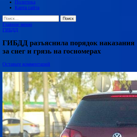
Политика
Карта сайта
Найти:
Главное меню
ГИБДД
ГИБДД разъяснила порядок наказания
за снег и грязь на госномерах
Оставьте комментарий