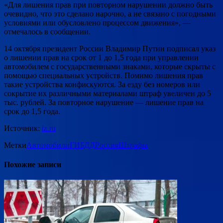
«Для лишения прав при повторном нарушении должно быть
очевидно, что это сделано нарочно, а не связано с погодными
условиями или обусловлено процессом движения», —
отмечалось в сообщении.
14 октября президент России Владимир Путин подписал указ
о лишении прав на срок от 1 до 1,5 года при управлении
автомобилем с государственными знаками, которые скрыты с
помощью специальных устройств. Помимо лишения прав
такие устройства конфискуются. За езду без номеров или
сокрытие их различными материалами штраф увеличен до 5
тыс. рублей. За повторное нарушение — лишение прав на
срок до 1,5 года.
Источник:
iz.ru
Метки
Автомобили
ГИБДД
Россия
Штрафы
Похожие записи