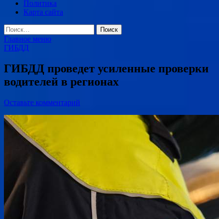
Политика
Карта сайта
Найти:
Главное меню
ГИБДД
ГИБДД проведет усиленные проверки
водителей в регионах
Оставьте комментарий