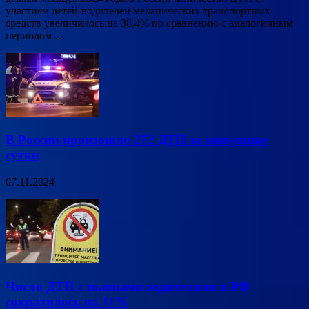
участием детей-водителей механических транспортных
средств увеличилось на 38,4% по сравнению с аналогичным
периодом …
В России произошло 272 ДТП за минувшие
сутки
07.11.2024
Число ДТП с пьяными водителями в РФ
сократилось на 11%