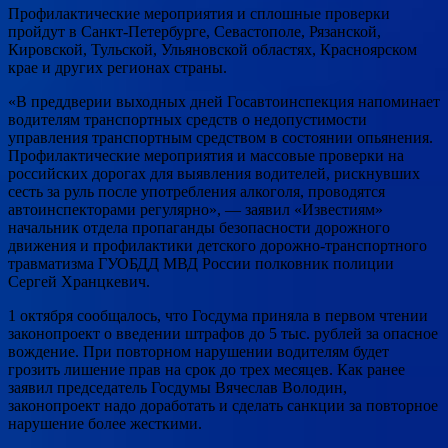
Профилактические мероприятия и сплошные проверки
пройдут в Санкт-Петербурге, Севастополе, Рязанской,
Кировской, Тульской, Ульяновской областях, Красноярском
крае и других регионах страны.
«В преддверии выходных дней Госавтоинспекция напоминает
водителям транспортных средств о недопустимости
управления транспортным средством в состоянии опьянения.
Профилактические мероприятия и массовые проверки на
российских дорогах для выявления водителей, рискнувших
сесть за руль после употребления алкоголя, проводятся
автоинспекторами регулярно», — заявил «Известиям»
начальник отдела пропаганды безопасности дорожного
движения и профилактики детского дорожно-транспортного
травматизма ГУОБДД МВД России полковник полиции
Сергей Хранцкевич.
1 октября сообщалось, что Госдума приняла в первом чтении
законопроект о введении штрафов до 5 тыс. рублей за опасное
вождение. При повторном нарушении водителям будет
грозить лишение прав на срок до трех месяцев. Как ранее
заявил председатель Госдумы Вячеслав Володин,
законопроект надо доработать и сделать санкции за повторное
нарушение более жесткими.