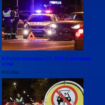
В России произошло 272 ДТП за минувшие
сутки
07.11.2024