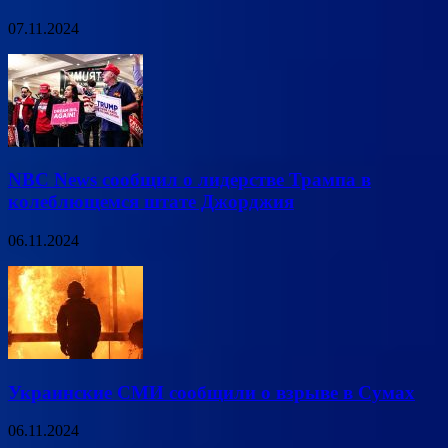
07.11.2024
NBC News сообщил о лидерстве Трампа в
колеблющемся штате Джорджия
06.11.2024
Украинские СМИ сообщили о взрыве в Сумах
06.11.2024