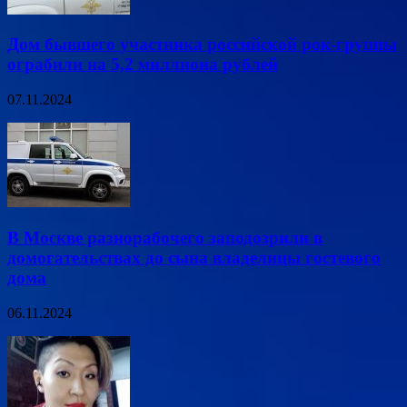
Дом бывшего участника российской рок-группы
ограбили на 5,2 миллиона рублей
07.11.2024
В Москве разнорабочего заподозрили в
домогательствах до сына владелицы гостевого
дома
06.11.2024