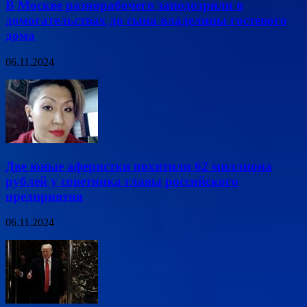
В Москве разнорабочего заподозрили в
домогательствах до сына владелицы гостевого
дома
06.11.2024
Две юные аферистки похитили 62 миллиона
рублей у советника главы российского
предприятия
06.11.2024