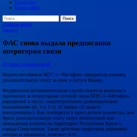
Политика
Карта сайта
Найти:
Главное меню
Законы
ФАС снова выдала предписания
операторам связи
Оставьте комментарий
Ведомство обязало МТС и «Мегафон» прекратить взимать
дополнительную плату за свои услуги в Крыму.
Федеральная антимонопольная служба вынесла решение о
признании за операторами сотовой связи МТС и «Мегафон»
нарушений в части «злоупотребления доминирующим
положением» (п. 3 ч. 1 ст. 10 закона «О защите
конкуренции»). Как сообщается в пресс-релизе ведомства, они
брали дополнительную плату сверх абонентской при
нахождении клиента на территории Республики Крым и
города Севастополя. Такие действия операторов ущемляют
интересы абонентов, отмечает ФАС.