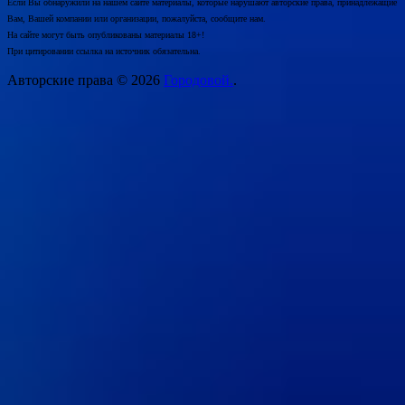
Если Вы обнаружили на нашем сайте материалы, которые нарушают авторские права, принадлежащие
Вам, Вашей компании или организации, пожалуйста, сообщите нам.
На сайте могут быть опубликованы материалы 18+!
При цитировании ссылка на источник обязательна.
Авторские права © 2026
Городовой.
.