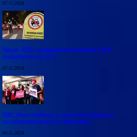
07.11.2024
Число ДТП с пьяными водителями в РФ
сократилось на 11%
07.11.2024
NBC News сообщил о лидерстве Трампа в
колеблющемся штате Джорджия
06.11.2024