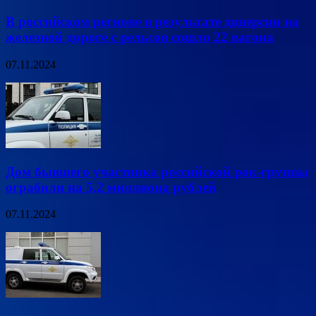
В российском регионе в результате диверсии на
железной дороге с рельсов сошло 22 вагона
07.11.2024
Дом бывшего участника российской рок-группы
ограбили на 5,2 миллиона рублей
07.11.2024