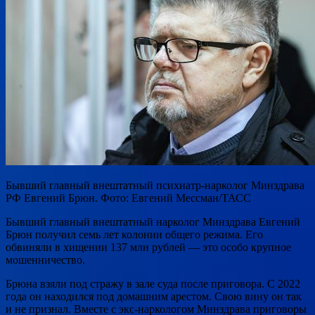
Бывший главный внештатный психиатр-нарколог Минздрава
РФ Евгений Брюн. Фото: Евгений Мессман/ТАСС
Бывший главный внештатный нарколог Минздрава Евгений
Брюн получил семь лет колонии общего режима. Его
обвиняли в хищении 137 млн рублей — это особо крупное
мошенничество.
Брюна взяли под стражу в зале суда после приговора. С 2022
года он находился под домашним арестом. Свою вину он так
и не признал. Вместе с экс-наркологом Минздрава приговоры