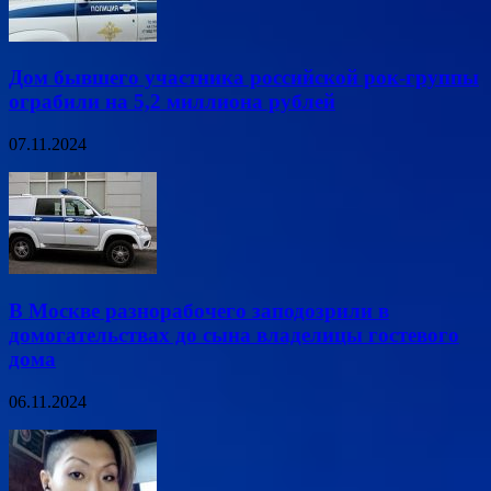
Дом бывшего участника российской рок-группы
ограбили на 5,2 миллиона рублей
07.11.2024
В Москве разнорабочего заподозрили в
домогательствах до сына владелицы гостевого
дома
06.11.2024