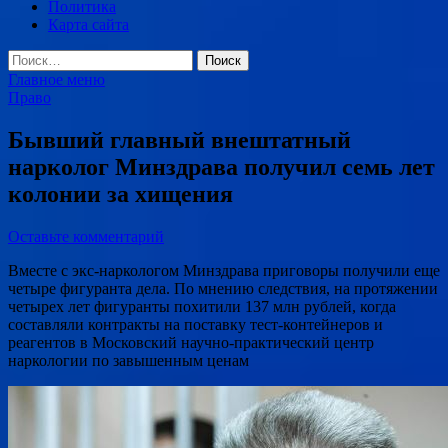
Политика
Карта сайта
Найти:
Главное меню
Право
Бывший главный внештатный
нарколог Минздрава получил семь лет
колонии за хищения
Оставьте комментарий
Вместе с экс-наркологом Минздрава приговоры получили еще
четыре фигуранта дела. По мнению следствия, на протяжении
четырех лет фигуранты похитили 137 млн рублей, когда
составляли контракты на поставку тест-контейнеров и
реагентов в Московский научно-практический центр
наркологии по завышенным ценам