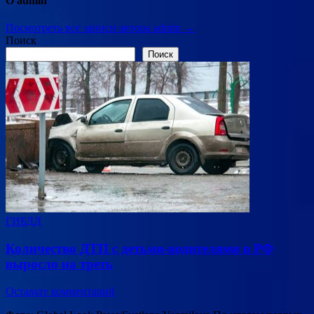
О admin
Посмотреть все записи автора admin →
Поиск
Поиск
ГИБДД
Количество ДТП с детьми-водителями в РФ
выросло на треть
Оставьте комментарий