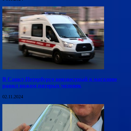
В Санкт-Петербурге неизвестный в магазине
ранил ножом пятерых человек
02.11.2024