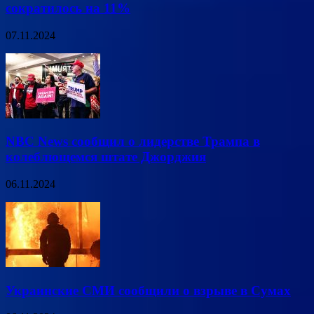
сократилось на 11%
07.11.2024
NBC News сообщил о лидерстве Трампа в
колеблющемся штате Джорджия
06.11.2024
Украинские СМИ сообщили о взрыве в Сумах