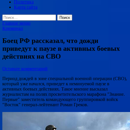
Политика
Карта сайта
Найти:
Главное меню
Криминал
Боец РФ рассказал, что дожди
приведут к паузе в активных боевых
действиях на СВО
Оставьте комментарий
Период дождей в зоне специальной военной операции (СВО),
который уже начался, приведет к неминуемой паузе в
активных боевых действиях. Такое мнение высказал
журналистам на полях просветительского марафона "Знание.
Первые" заместитель командующего группировкой войск
"Восток" генерал-лейтенант Роман Греков.