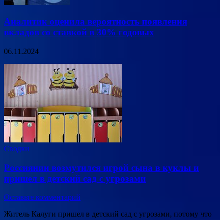
Аналитик оценила вероятность появления
вкладов со ставкой в 30% годовых
06.11.2024
Сводки
Россиянин возмутился игрой сына в куклы и
пришел в детский сад с угрозами
Оставьте комментарий
Житель Калуги пришел в детский сад с угрозами, потому что