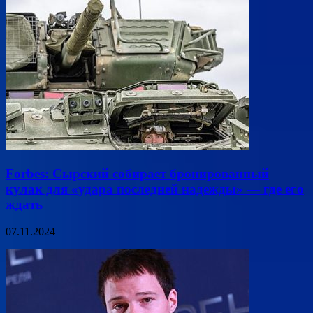
Forbes: Сырский собирает бронированный
кулак для «удара последней надежды» — где его
ждать
07.11.2024