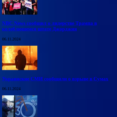
NBC News сообщил о лидерстве Трампа в
колеблющемся штате Джорджия
06.11.2024
Украинские СМИ сообщили о взрыве в Сумах
06.11.2024