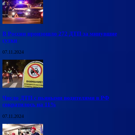
В России произошло 272 ДТП за минувшие
сутки
07.11.2024
Число ДТП с пьяными водителями в РФ
сократилось на 11%
07.11.2024