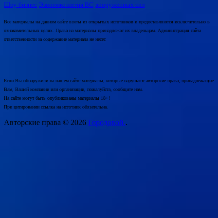
Шоу-бизнес
Экономколлегия ВС
вооруженных сил
Все материалы на данном сайте взяты из открытых источников и предоставляются исключительно в
ознакомительных целях. Права на материалы принадлежат их владельцам. Администрация сайта
ответственности за содержание материала не несет.
Если Вы обнаружили на нашем сайте материалы, которые нарушают авторские права, принадлежащие
Вам, Вашей компании или организации, пожалуйста, сообщите нам.
На сайте могут быть опубликованы материалы 18+!
При цитировании ссылка на источник обязательна.
Авторские права © 2026
Городовой.
.