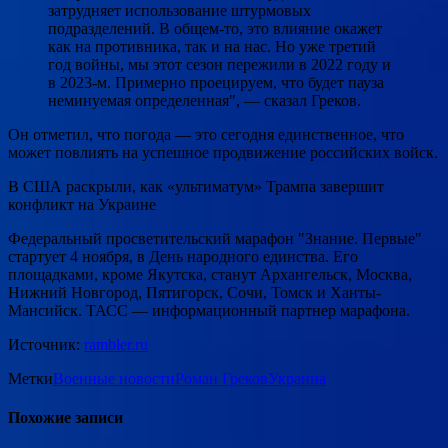
затрудняет использование штурмовых
подразделений. В общем-то, это влияние окажет
как на противника, так и на нас. Но уже третий
год войны, мы этот сезон пережили в 2022 году и
в 2023-м. Примерно проецируем, что будет пауза
неминуемая определенная", — сказал Греков.
Он отметил, что погода — это сегодня единственное, что
может повлиять на успешное продвижение российских войск.
В США раскрыли, как «ультиматум» Трампа завершит
конфликт на Украине
Федеральный просветительский марафон "Знание. Первые"
стартует 4 ноября, в День народного единства. Его
площадками, кроме Якутска, станут Архангельск, Москва,
Нижний Новгород, Пятигорск, Сочи, Томск и Ханты-
Мансийск. ТАСС — информационный партнер марафона.
Источник:
rambler.ru
Метки
Военные новости
Роман Греков
Украина
Похожие записи