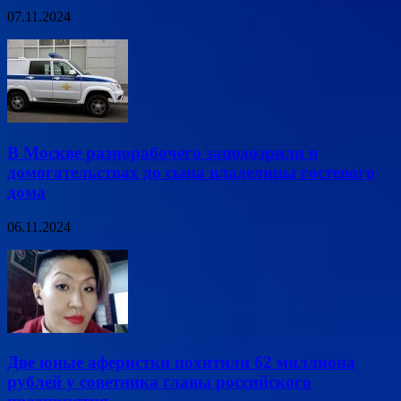
07.11.2024
В Москве разнорабочего заподозрили в
домогательствах до сына владелицы гостевого
дома
06.11.2024
Две юные аферистки похитили 62 миллиона
рублей у советника главы российского