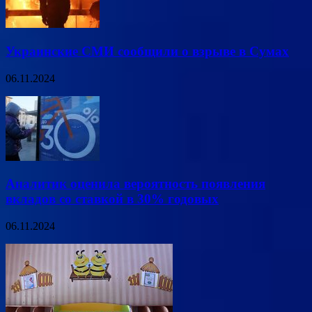
Украинские СМИ сообщили о взрыве в Сумах
06.11.2024
Аналитик оценила вероятность появления
вкладов со ставкой в 30% годовых
06.11.2024