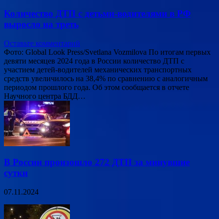
Количество ДТП с детьми-водителями в РФ
выросло на треть
Оставьте комментарий
Фото: Global Look Press/Svetlana Vozmilova По итогам первых
девяти месяцев 2024 года в России количество ДТП с
участием детей-водителей механических транспортных
средств увеличилось на 38,4% по сравнению с аналогичным
периодом прошлого года. Об этом сообщается в отчете
Научного центра БДД…
В России произошло 272 ДТП за минувшие
сутки
07.11.2024