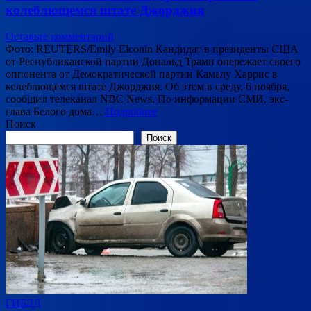
колеблющемся штате Джорджия
Оставьте комментарий
Фото: REUTERS/Emily Elconin Кандидат в президенты США
от Республиканской партии Дональд Трамп опережает своего
оппонента от Демократической партии Камалу Харрис в
колеблющемся штате Джорджия. Об этом в среду, 6 ноября,
сообщил телеканал NBC News. По информации СМИ, экс-
глава Белого дома…
Подробнее
Поиск
Поиск
ГИБДД