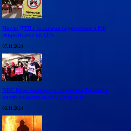
Число ДТП с пьяными водителями в РФ
сократилось на 11%
07.11.2024
NBC News сообщил о лидерстве Трампа в
колеблющемся штате Джорджия
06.11.2024