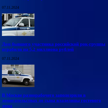
07.11.2024
Дом бывшего участника российской рок-группы
ограбили на 5,2 миллиона рублей
07.11.2024
В Москве разнорабочего заподозрили в
домогательствах до сына владелицы гостевого
дома