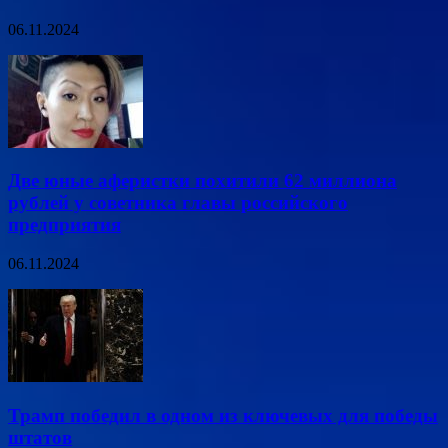
06.11.2024
Две юные аферистки похитили 62 миллиона
рублей у советника главы российского
предприятия
06.11.2024
Трамп победил в одном из ключевых для победы
штатов