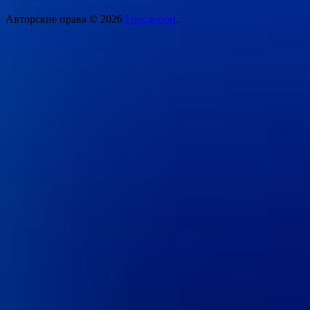
Авторские права © 2026
Городовой.
.