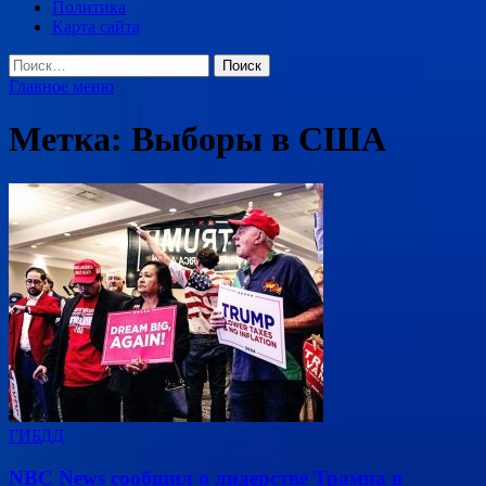
Политика
Карта сайта
Найти:
Главное меню
Метка:
Выборы в США
ГИБДД
NBC News сообщил о лидерстве Трампа в