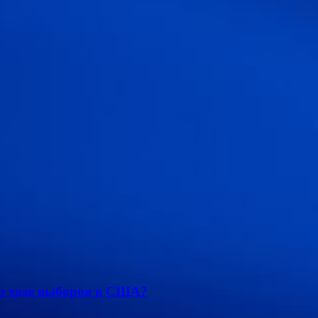
 о ходе выборов в США?