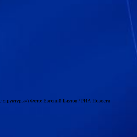
е структуры») Фото: Евгений Биятов / РИА Новости