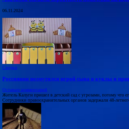
06.11.2024
Сводки
Россиянин возмутился игрой сына в куклы и приш
Оставьте комментарий
Житель Калуги пришел в детский сад с угрозами, потому что 
Сотрудники правоохранительных органов задержали 48-летнего