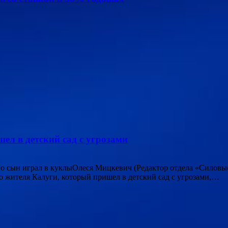
ел в детский сад с угрозами
его сын играл в куклыОлеся Мицкевич (Редактор отдела «Силовы
 жителя Калуги, который пришел в детский сад с угрозами,…