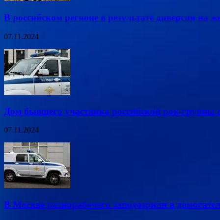
В российском регионе в результате диверсии на ж
07.11.2024
Дом бывшего участника российской рок-группы о
07.11.2024
В Москве разнорабочего заподозрили в домогател