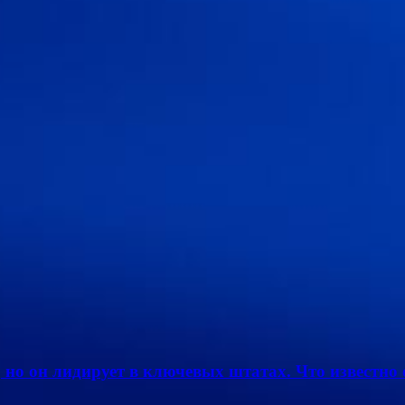
 но он лидирует в ключевых штатах. Что известно