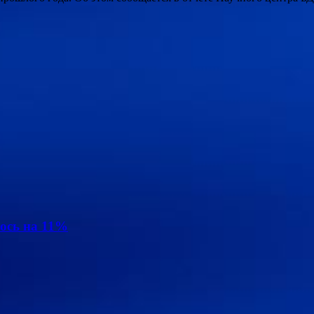
ось на 11%