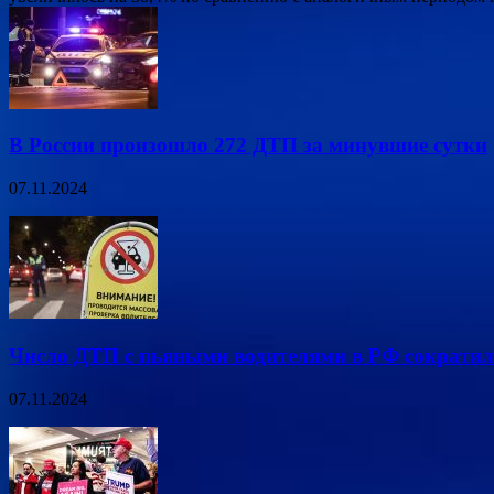
В России произошло 272 ДТП за минувшие сутки
07.11.2024
Число ДТП с пьяными водителями в РФ сократил
07.11.2024