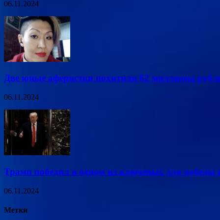
06.11.2024
Две юные аферистки похитили 62 миллиона рубле
06.11.2024
Трамп победил в одном из ключевых для победы
06.11.2024
Метки