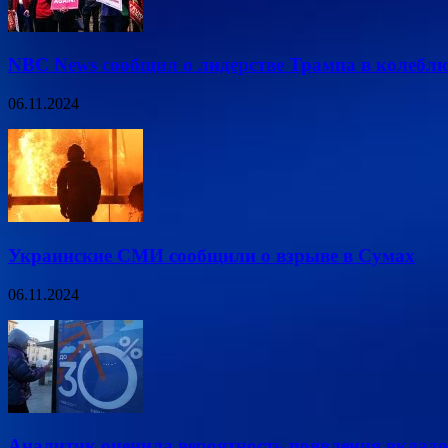
NBC News сообщил о лидерстве Трампа в колеб
06.11.2024
Украинские СМИ сообщили о взрыве в Сумах
06.11.2024
Аналитик оценила вероятность появления вкладо