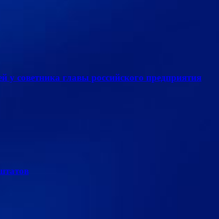
й у советника главы российского предприятия
 штатов