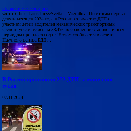
Оставьте комментарий
Фото: Global Look Press/Svetlana Vozmilova По итогам первых
девяти месяцев 2024 года в России количество ДТП с
участием детей-водителей механических транспортных
средств увеличилось на 38,4% по сравнению с аналогичным
периодом прошлого года. Об этом сообщается в отчете
Научного центра БДД…
В России произошло 272 ДТП за минувшие
сутки
07.11.2024