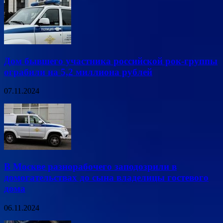
Дом бывшего участника российской рок-группы
ограбили на 5,2 миллиона рублей
07.11.2024
В Москве разнорабочего заподозрили в
домогательствах до сына владелицы гостевого
дома
06.11.2024