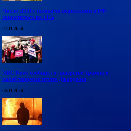
Число ДТП с пьяными водителями в РФ
сократилось на 11%
07.11.2024
NBC News сообщил о лидерстве Трампа в
колеблющемся штате Джорджия
06.11.2024