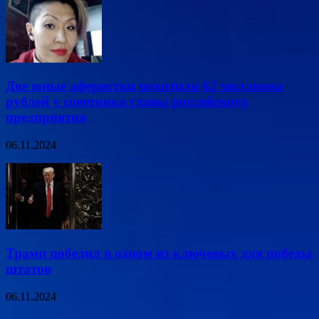
Две юные аферистки похитили 62 миллиона
рублей у советника главы российского
предприятия
06.11.2024
Трамп победил в одном из ключевых для победы
штатов
06.11.2024