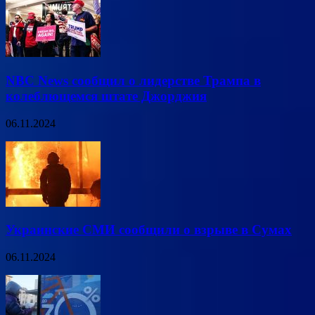
NBC News сообщил о лидерстве Трампа в
колеблющемся штате Джорджия
06.11.2024
Украинские СМИ сообщили о взрыве в Сумах
06.11.2024