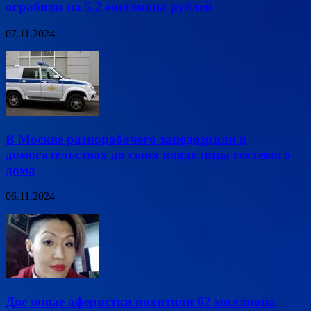
ограбили на 5,2 миллиона рублей
07.11.2024
В Москве разнорабочего заподозрили в
домогательствах до сына владелицы гостевого
дома
06.11.2024
Две юные аферистки похитили 62 миллиона