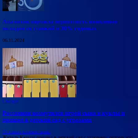
Аналитик оценила вероятность появления
вкладов со ставкой в 30% годовых
06.11.2024
Сводки
Россиянин возмутился игрой сына в куклы и
пришел в детский сад с угрозами
Оставьте комментарий
Житель Калуги пришел в детский сад с угрозами, потому что