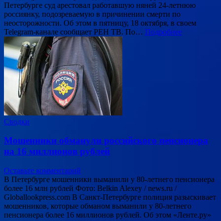
Петербурге суд арестовал работавшую няней 24-летнюю
россиянку, подозреваемую в причинении смерти по
неосторожности. Об этом в пятницу, 18 октября, в своем
Telegram-канале сообщает РЕН ТВ. По…
Подробнее
Сводки
Мошенники обманули российского пенсионера
на 16 миллионов рублей
Оставьте комментарий
В Петербурге мошенники выманили у 80-летнего пенсионера
более 16 млн рублей Фото: Belkin Alexey / news.ru /
Globallookpress.com В Санкт-Петербурге полиция разыскивает
мошенников, которые обманом выманили у 80-летнего
пенсионера более 16 миллионов рублей. Об этом «Ленте.ру»