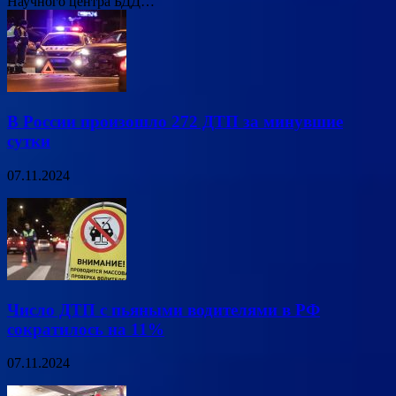
Научного центра БДД…
В России произошло 272 ДТП за минувшие
сутки
07.11.2024
Число ДТП с пьяными водителями в РФ
сократилось на 11%
07.11.2024