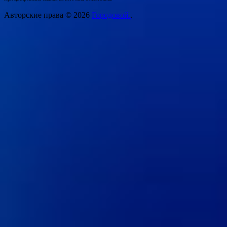
Авторские права © 2026
Городовой.
.