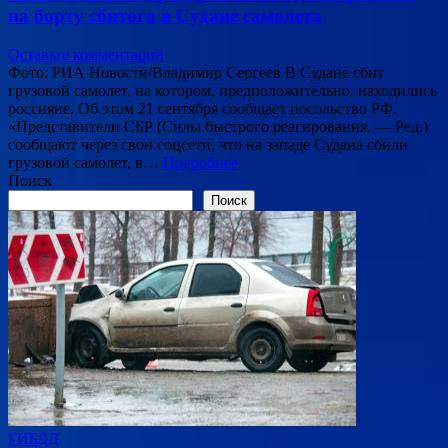
на борту сбитого в Судане самолета
Оставьте комментарий
Фото: РИА Новости/Владимир Сергеев В Судане сбит
грузовой самолет, на котором, предположительно, находились
россияне. Об этом 21 сентября сообщает посольство РФ.
«Представители СБР (Силы быстрого реагирования. — Ред.)
сообщают через свои соцсети, что на западе Судана сбили
грузовой самолет, в…
Подробнее
Поиск
Поиск
ГИБДД