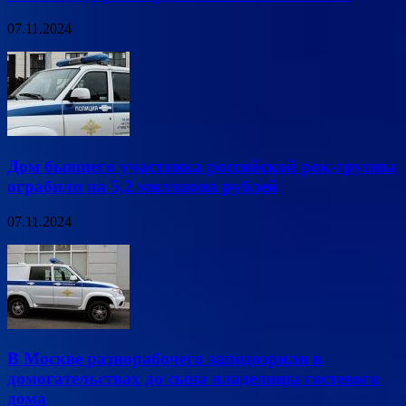
07.11.2024
Дом бывшего участника российской рок-группы
ограбили на 5,2 миллиона рублей
07.11.2024
В Москве разнорабочего заподозрили в
домогательствах до сына владелицы гостевого
дома