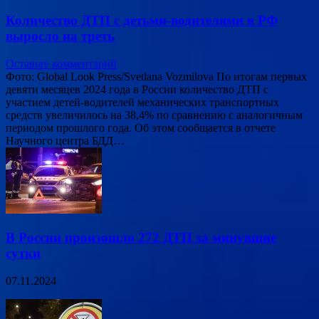
Количество ДТП с детьми-водителями в РФ
выросло на треть
Оставьте комментарий
Фото: Global Look Press/Svetlana Vozmilova По итогам первых
девяти месяцев 2024 года в России количество ДТП с
участием детей-водителей механических транспортных
средств увеличилось на 38,4% по сравнению с аналогичным
периодом прошлого года. Об этом сообщается в отчете
Научного центра БДД…
В России произошло 272 ДТП за минувшие
сутки
07.11.2024