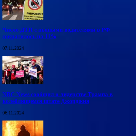
Число ДТП с пьяными водителями в РФ
сократилось на 11%
07.11.2024
NBC News сообщил о лидерстве Трампа в
колеблющемся штате Джорджия
06.11.2024