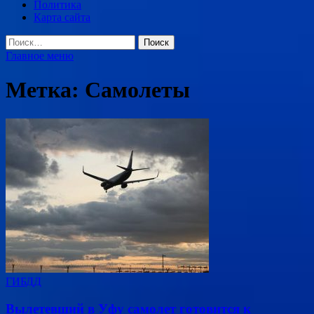
Политика
Карта сайта
Найти:
Главное меню
Метка:
Самолеты
ГИБДД
Вылетевший в Уфу самолет готовится к