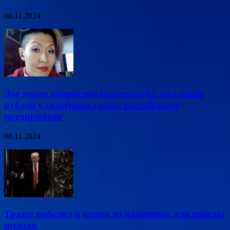
06.11.2024
Две юные аферистки похитили 62 миллиона
рублей у советника главы российского
предприятия
06.11.2024
Трамп победил в одном из ключевых для победы
штатов