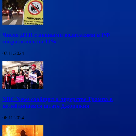
Число ДТП с пьяными водителями в РФ
сократилось на 11%
07.11.2024
NBC News сообщил о лидерстве Трампа в
колеблющемся штате Джорджия
06.11.2024