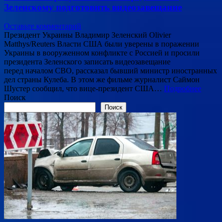
Зеленскому подготовить видеозавещание
Оставьте комментарий
Президент Украины Владимир Зеленский Olivier
Matthys/Reuters Власти США были уверены в поражении
Украины в вооруженном конфликте с Россией и просили
президента Зеленского записать видеозавещание
перед началом СВО, рассказал бывший министр иностранных
дел страны Кулеба. В этом же фильме журналист Саймон
Шустер сообщил, что вице-президент США…
Подробнее
Поиск
Поиск