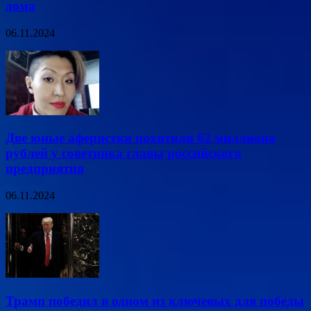
дома
06.11.2024
Две юные аферистки похитили 62 миллиона
рублей у советника главы российского
предприятия
06.11.2024
Трамп победил в одном из ключевых для победы