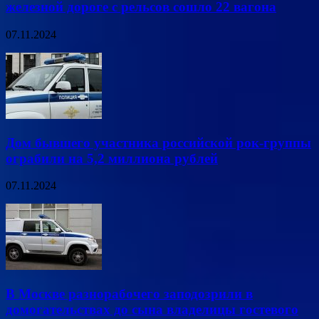
железной дороге с рельсов сошло 22 вагона
07.11.2024
Дом бывшего участника российской рок-группы
ограбили на 5,2 миллиона рублей
07.11.2024
В Москве разнорабочего заподозрили в
домогательствах до сына владелицы гостевого