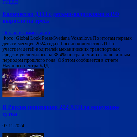
ГИБДД
Количество ДТП с детьми-водителями в РФ
выросло на треть
Оставьте комментарий
Фото: Global Look Press/Svetlana Vozmilova По итогам первых
девяти месяцев 2024 года в России количество ДТП с
участием детей-водителей механических транспортных
средств увеличилось на 38,4% по сравнению с аналогичным
периодом прошлого года. Об этом сообщается в отчете
Научного центра БДД…
В России произошло 272 ДТП за минувшие
сутки
07.11.2024