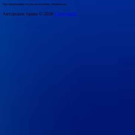
При цитировании ссылка на источник обязательна.
Авторские права © 2026
Городовой.
.