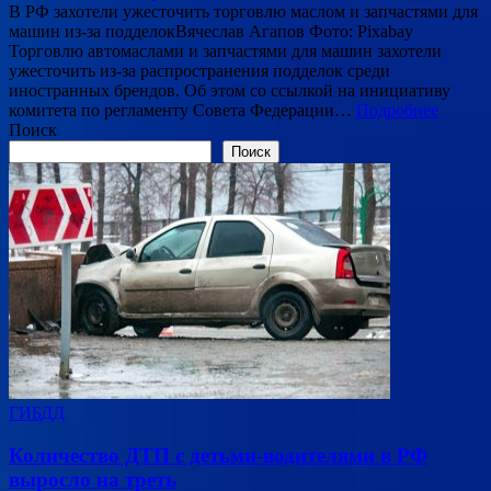
В РФ захотели ужесточить торговлю маслом и запчастями для
машин из-за подделокВячеслав Агапов Фото: Pixabay
Торговлю автомаслами и запчастями для машин захотели
ужесточить из-за распространения подделок среди
иностранных брендов. Об этом со ссылкой на инициативу
комитета по регламенту Совета Федерации…
Подробнее
Поиск
Поиск
ГИБДД
Количество ДТП с детьми-водителями в РФ
выросло на треть