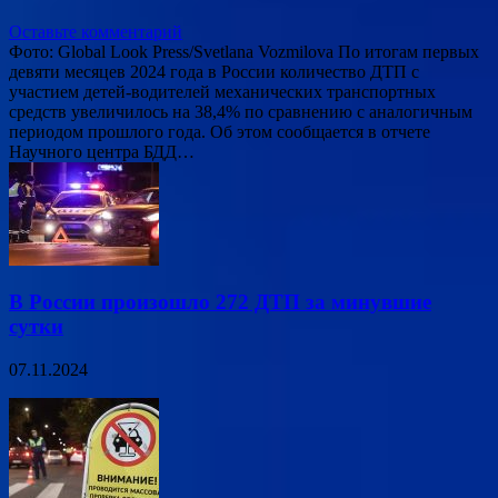
Оставьте комментарий
Фото: Global Look Press/Svetlana Vozmilova По итогам первых
девяти месяцев 2024 года в России количество ДТП с
участием детей-водителей механических транспортных
средств увеличилось на 38,4% по сравнению с аналогичным
периодом прошлого года. Об этом сообщается в отчете
Научного центра БДД…
В России произошло 272 ДТП за минувшие
сутки
07.11.2024