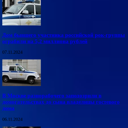
Дом бывшего участника российской рок-группы
ограбили на 5,2 миллиона рублей
07.11.2024
В Москве разнорабочего заподозрили в
домогательствах до сына владелицы гостевого
дома
06.11.2024