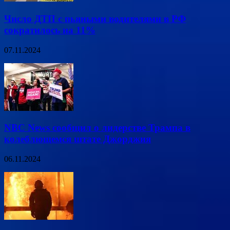
Число ДТП с пьяными водителями в РФ
сократилось на 11%
07.11.2024
NBC News сообщил о лидерстве Трампа в
колеблющемся штате Джорджия
06.11.2024