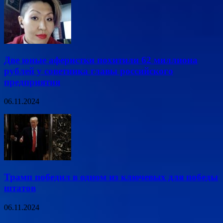
Две юные аферистки похитили 62 миллиона
рублей у советника главы российского
предприятия
06.11.2024
Трамп победил в одном из ключевых для победы
штатов
06.11.2024