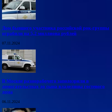
Дом бывшего участника российской рок-группы
ограбили на 5,2 миллиона рублей
07.11.2024
В Москве разнорабочего заподозрили в
домогательствах до сына владелицы гостевого
дома
06.11.2024