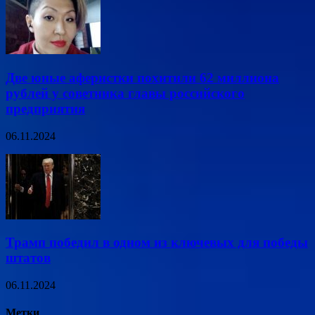
Две юные аферистки похитили 62 миллиона
рублей у советника главы российского
предприятия
06.11.2024
Трамп победил в одном из ключевых для победы
штатов
06.11.2024
Метки