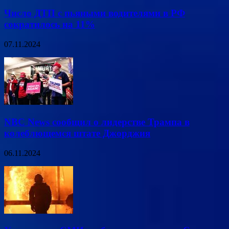
Число ДТП с пьяными водителями в РФ
сократилось на 11%
07.11.2024
NBC News сообщил о лидерстве Трампа в
колеблющемся штате Джорджия
06.11.2024