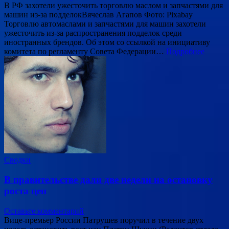
В РФ захотели ужесточить торговлю маслом и запчастями для
машин из-за подделокВячеслав Агапов Фото: Pixabay
Торговлю автомаслами и запчастями для машин захотели
ужесточить из-за распространения подделок среди
иностранных брендов. Об этом со ссылкой на инициативу
комитета по регламенту Совета Федерации…
Подробнее
Сводки
В правительстве дали две недели на остановку
роста цен
Оставьте комментарий
Вице-премьер России Патрушев поручил в течение двух