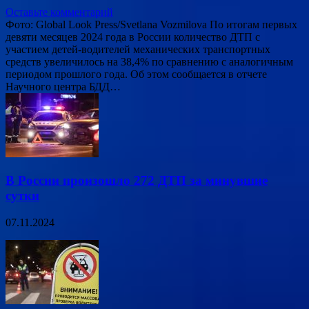
Оставьте комментарий
Фото: Global Look Press/Svetlana Vozmilova По итогам первых
девяти месяцев 2024 года в России количество ДТП с
участием детей-водителей механических транспортных
средств увеличилось на 38,4% по сравнению с аналогичным
периодом прошлого года. Об этом сообщается в отчете
Научного центра БДД…
В России произошло 272 ДТП за минувшие
сутки
07.11.2024